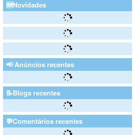
🆕Novidades
📢 Anúncios recentes
📝Blogs recentes
💬Comentários recentes