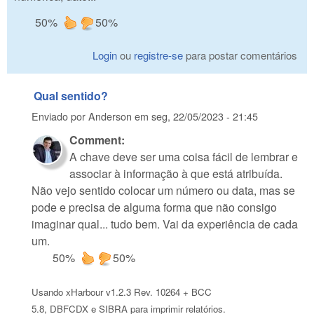
50%
50%
Login
ou
registre-se
para postar comentários
Qual sentido?
Enviado por
Anderson
em
seg, 22/05/2023 - 21:45
Comment:
A chave deve ser uma coisa fácil de lembrar e
associar à informação à que está atribuída.
Não vejo sentido colocar um número ou data, mas se
pode e precisa de alguma forma que não consigo
imaginar qual... tudo bem. Vai da experiência de cada
um.
50%
50%
Usando xHarbour v1.2.3 Rev. 10264 + BCC
5.8, DBFCDX e SIBRA para imprimir relatórios.