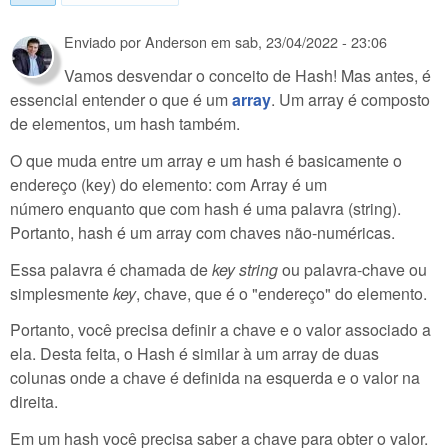
Enviado por
Anderson
em
sab, 23/04/2022 - 23:06
Vamos desvendar o conceito de Hash! Mas antes, é
essencial entender o que é um
array
. Um array é composto
de elementos, um hash também.
O que muda entre um array e um hash é basicamente o
endereço (key) do elemento: com Array é um
número enquanto que com hash é uma palavra (string).
Portanto, hash é um array com chaves não-numéricas.
Essa palavra é chamada de
key string
ou palavra-chave ou
simplesmente
key
, chave, que é o "endereço" do elemento.
Portanto, você precisa definir a chave e o valor associado a
ela. Desta feita, o Hash é similar à um array de duas
colunas onde a chave é definida na esquerda e o valor na
direita.
Em um hash você precisa saber a chave para obter o valor.