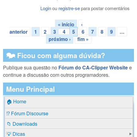
Login
ou
registre-se
para postar comentários
« início
‹
Páginas
anterior
1
2
3
4
5
6
7
8
9
…
próximo ›
fim »
🗫 Ficou com alguma dúvida?
Publique sua questão no
Fórum do CA-Clipper Website
e
continue a discussão com outros programadores.
Menu Principal
🏠 Home
⁉️ Fórum Discourse
📁 Downloads
💡 Dicas