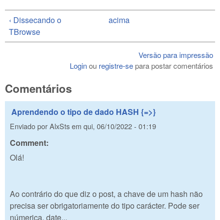
‹ Dissecando o
acima
TBrowse
Versão para impressão
Login
ou
registre-se
para postar comentários
Comentários
Aprendendo o tipo de dado HASH {=>}
Enviado por
AlxSts
em
qui, 06/10/2022 - 01:19
Comment:
Olá!
Ao contrário do que diz o post, a chave de um hash não
precisa ser obrigatoriamente do tipo carácter. Pode ser
númerica, date...