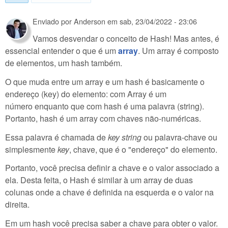
Enviado por
Anderson
em
sab, 23/04/2022 - 23:06
Vamos desvendar o conceito de Hash! Mas antes, é
essencial entender o que é um
array
. Um array é composto
de elementos, um hash também.
O que muda entre um array e um hash é basicamente o
endereço (key) do elemento: com Array é um
número enquanto que com hash é uma palavra (string).
Portanto, hash é um array com chaves não-numéricas.
Essa palavra é chamada de
key string
ou palavra-chave ou
simplesmente
key
, chave, que é o "endereço" do elemento.
Portanto, você precisa definir a chave e o valor associado a
ela. Desta feita, o Hash é similar à um array de duas
colunas onde a chave é definida na esquerda e o valor na
direita.
Em um hash você precisa saber a chave para obter o valor.