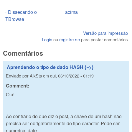
‹ Dissecando o
acima
TBrowse
Versão para impressão
Login
ou
registre-se
para postar comentários
Comentários
Aprendendo o tipo de dado HASH {=>}
Enviado por
AlxSts
em
qui, 06/10/2022 - 01:19
Comment:
Olá!
Ao contrário do que diz o post, a chave de um hash não
precisa ser obrigatoriamente do tipo carácter. Pode ser
númerica, date...