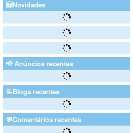
🆕Novidades
📢 Anúncios recentes
📝Blogs recentes
💬Comentários recentes