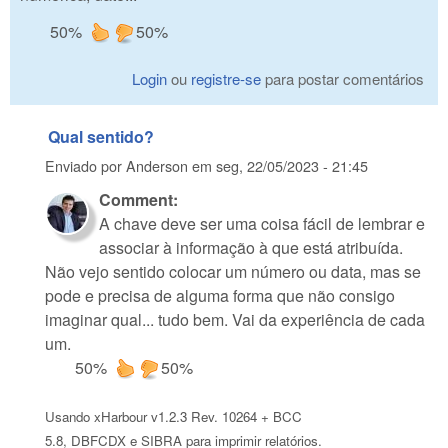
50%
50%
Login
ou
registre-se
para postar comentários
Qual sentido?
Enviado por
Anderson
em
seg, 22/05/2023 - 21:45
Comment:
A chave deve ser uma coisa fácil de lembrar e
associar à informação à que está atribuída.
Não vejo sentido colocar um número ou data, mas se
pode e precisa de alguma forma que não consigo
imaginar qual... tudo bem. Vai da experiência de cada
um.
50%
50%
Usando xHarbour v1.2.3 Rev. 10264 + BCC
5.8, DBFCDX e SIBRA para imprimir relatórios.