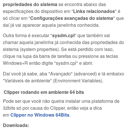
propriedades do sistema
se encontra abaixo das
especificações do dispositivo em "
Links relacionados
" é
só clicar em "
Configurações avançadas do sistema
" que
daí já vai aparecer aquela janelinha conhecida.
Outra forma é executar "
sysdm.cpl
" que também vai
chamar aquela janelinha já conhecida das propriedades do
sistema (system properties). Se está perdido com isso,
clique na lupa da barra de tarefas ou pressione as teclas
Windows+R então digite "sysdm.cpl" e abrir.
Daí você já sabe, aba "Avançado" (advanced) e lá embaixo
"Variáveis de ambiente" (Environment Variables).
Clipper rodando em ambiente 64 bits
Pode ser que você não queira instalar uma plataforma de
32bits só por causa do Clipper, então veja a dica
em
Clipper no Windows 64Bits
.
Downloads: