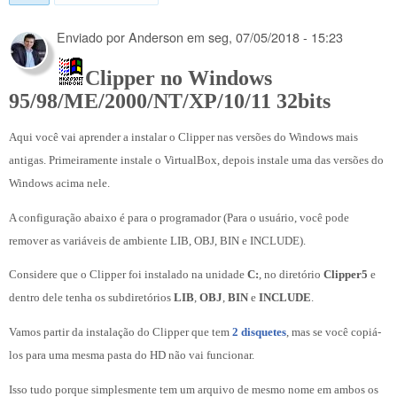
Enviado por
Anderson
em
seg, 07/05/2018 - 15:23
Clipper no Windows
95/98/ME/2000/NT/XP/10/11 32bits
Aqui você vai aprender a instalar o Clipper nas versões do Windows mais
antigas. Primeiramente instale o VirtualBox, depois instale uma das versões do
Windows acima nele.
A configuração abaixo é para o programador (Para o usuário, você pode
remover as variáveis de ambiente LIB, OBJ, BIN e INCLUDE).
Considere que o Clipper foi instalado na unidade
C:
, no diretório
Clipper5
e
dentro dele tenha os subdiretórios
LIB
,
OBJ
,
BIN
e
INCLUDE
.
Vamos partir da instalação do Clipper que tem
2 disquetes
, mas se você copiá-
los para uma mesma pasta do HD não vai funcionar.
Isso tudo porque simplesmente tem um arquivo de mesmo nome em ambos os