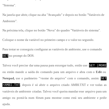
"Sistema".
Na janela que abrir, clique na aba "Avançado" e depois no botão "Variáveis de
Ambiente".
Na próxima tela, clique no botão "Nova" do quadro "Variáveis do sistema".
Coloque o nome da variável no primeiro campo e o valor no segundo.
Para testar se conseguiu configurar as variáveis de ambiente, use o comando
no prompt do DOS.
SET
Talvez você precise dar uma pausa para enxergar tudo, então use:
SET |MORE
ou então mande a saída do comando para um arquivo e abra com o
Edit
ou
Notepad,
use o parâmetro ">nome do arquivo" com o comando, assim:
SET
, depois é só abrir o arquivo criado AMBI.TXT e ver todas as
>AMBI.TXT
variáveis de ambiente criadas. Talvez você queira mandar esse arquivo para um
amigo ou postá-la num fórum para mostrar como está seu ambiente e pedir
ajuda.