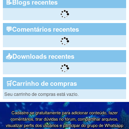
📝Blogs recentes
💬Comentários recentes
📥Downloads recentes
🛒Carrinho de compras
Seu carrinho de compras está vazio.
Cadastre-se gratuitamente para adicionar conteúdo, fazer
comentários, tirar dúvidas no fórum, compartilhar arquivos,
visualizar perfis dos usuários e participar do grupo de Whatsapp