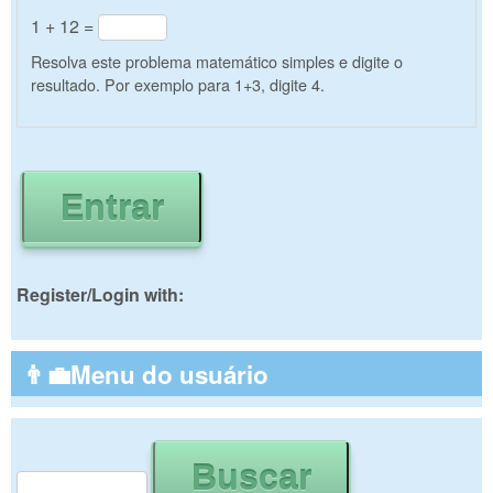
1 + 12 =
Resolva este problema matemático simples e digite o
resultado. Por exemplo para 1+3, digite 4.
Register/Login with:
👨‍💼Menu do usuário
Buscar
Formulário de busca