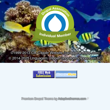
©1999-2013 CA-Clipper Website (caclipperwebsite.com)
© 2014-2025 Linguagem Clipper (linguagemclipper.com.br)
(link is external)
Premium Drupal Theme by
Adaptivethemes.com