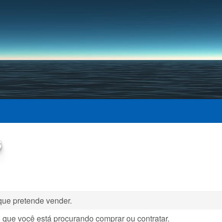
Pular para o conteúdo
principal
s
que pretende vender.
 que você está procurando comprar ou contratar.