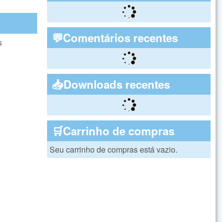
💬Comentários recentes
s
📥Downloads recentes
🛒Carrinho de compras
Seu carrinho de compras está vazio.