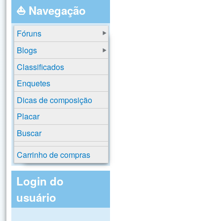
⛵ Navegação
Fóruns
Blogs
Classificados
Enquetes
Dicas de composição
Placar
Buscar
Carrinho de compras
Login do
usuário