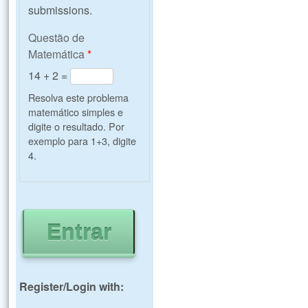
submissions.
Questão de
Matemática
*
14 + 2 =
Resolva este problema
matemático simples e
digite o resultado. Por
exemplo para 1+3, digite
4.
Register/Login with: