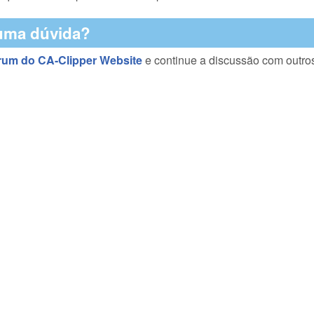
uma dúvida?
rum do CA-Clipper Website
e continue a discussão com outro