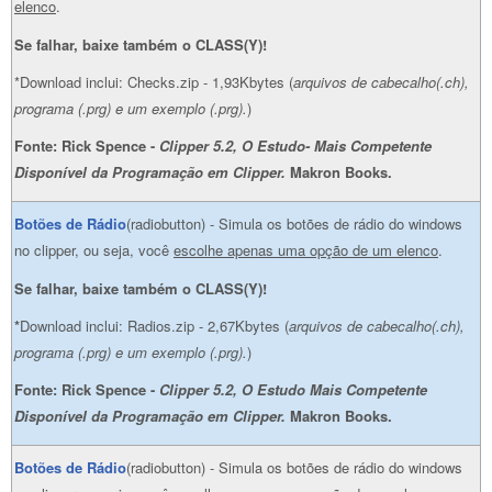
elenco
.
Se falhar, baixe também o CLASS(Y)!
*Download inclui: Checks.zip - 1,93Kbytes (
arquivos de cabecalho(.ch),
programa (.prg) e um exemplo (.prg).
)
Fonte: Rick Spence -
Clipper 5.2, O Estudo- Mais Competente
Disponível da Programação em Clipper.
Makron Books.
Botões de Rádio
(radiobutton) - Simula os botões de rádio do windows
no clipper, ou seja, você
escolhe apenas uma opção de um elenco
.
Se falhar, baixe também o CLASS(Y)!
*
Download inclui: Radios.zip - 2,67Kbytes (
arquivos de cabecalho(.ch),
programa (.prg) e um exemplo (.prg).
)
Fonte: Rick Spence -
Clipper 5.2, O Estudo Mais Competente
Disponível da Programação em Clipper.
Makron Books.
Botões de Rádio
(radiobutton) - Simula os botões de rádio do windows