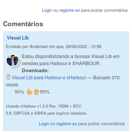
Login
ou
registre-se
para postar comentários
Comentários
Visual Lib
Enviado por
Anderson
em
qua, 29/06/2022 - 10:58
Estou disponibilizando a famosa Visual Lib em
versões para Harbour e XHARBOUR.
Downloads:
Visual Lib para Harbour e xHarbour
— Baixado 370
vezes
50%
50%
Usando xHarbour v1.2.3 Rev. 10264 + BCC
5.8, DBFCDX e SIBRA para imprimir relatórios.
Login
ou
registre-se
para postar comentários