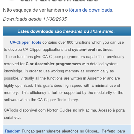
Não esqueça de ver também o
fórum de downloads
.
Downloads desde 11/06/2005
Estes downloads são
freewares
ou
sharewares
.
CA-Clipper Tools
contains over 800 functions which you can use
to develop CA-Clipper applications and
system-level routines.
These functions give CA-Clipper programmers capabilities previously
reserved for
C or Assembler programmers
with detailed system
knowledge. In order to use working memory as economically as
possible, virtually all the functions are written in Assembler and are
highly optimized. This guarantees high speed with a minimal use of
memory. This efficiency is further supported by the modularity of the
software within the CA-Clipper Tools library.
CATools disponível com Norton Guides no link acima. Acesso à porta
serial etc.
Random
Função gerar números aleatórios no Clipper... Perfeito para