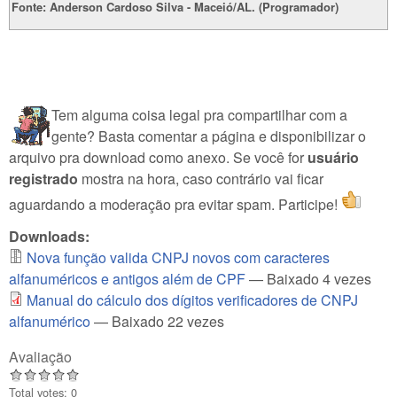
Fonte: Anderson Cardoso Silva - Maceió/AL. (Programador)
Tem alguma coisa legal pra compartilhar com a
gente? Basta comentar a página e disponibilizar o
arquivo pra download como anexo. Se você for
usuário
registrado
mostra na hora, caso contrário vai ficar
aguardando a moderação pra evitar spam. Participe!
Downloads:
Nova função valida CNPJ novos com caracteres
alfanuméricos e antigos além de CPF
— Baixado 4 vezes
Manual do cálculo dos dígitos verificadores de CNPJ
alfanumérico
— Baixado 22 vezes
Avaliação
Total votes: 0