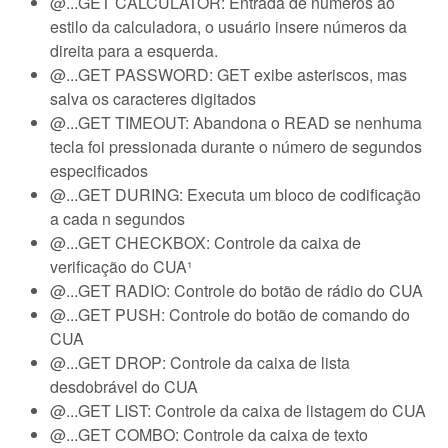
@...GET CALCULATOR: Entrada de números ao
estilo da calculadora, o usuário insere números da
direita para a esquerda.
@...GET PASSWORD: GET exibe asteriscos, mas
salva os caracteres digitados
@...GET TIMEOUT: Abandona o READ se nenhuma
tecla foi pressionada durante o número de segundos
especificados
@...GET DURING: Executa um bloco de codificação
a cada n segundos
@...GET CHECKBOX: Controle da caixa de
verificação do CUA¹
@...GET RADIO: Controle do botão de rádio do CUA
@...GET PUSH: Controle do botão de comando do
CUA
@...GET DROP: Controle da caixa de lista
desdobrável do CUA
@...GET LIST: Controle da caixa de listagem do CUA
@...GET COMBO: Controle da caixa de texto