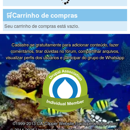
🛒Carrinho de compras
Seu carrinho de compras está vazio.
Cadastre-se gratuitamente para adicionar conteúdo, fazer
comentários, tirar dúvidas no fórum, compartilhar arquivos,
visualizar perfis dos usuários e participar do grupo de Whatsapp
©1999-2013 CA-Clipper Website (caclipperwebsite.com)
© 2014-2025 Linguagem Clipper (linguagemclipper.com.br)