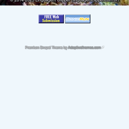
(link is external)
Premium Drupal Theme by
Adaptivethemes.com