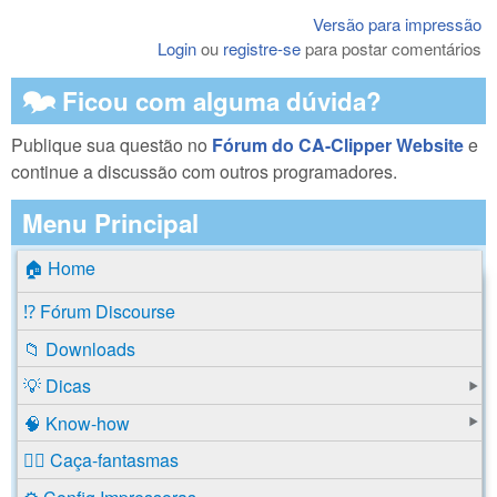
Versão para impressão
Login
ou
registre-se
para postar comentários
🗫 Ficou com alguma dúvida?
Publique sua questão no
Fórum do CA-Clipper Website
e
continue a discussão com outros programadores.
Menu Principal
🏠 Home
⁉️ Fórum Discourse
📁 Downloads
💡 Dicas
🧠 Know-how
🕵️‍♂️ Caça-fantasmas