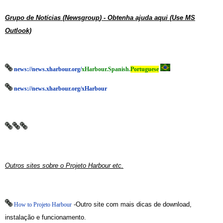
Grupo de Notícias (
Newsgroup
) - Obtenha ajuda aqui (Use MS
Outlook)
news://news.xharbour.org/
xHarbour.Spanish.
Portuguese
news://news.xharbour.org/xHarbour
Outros sites sobre o Projeto Harbour etc.
-Outro site com mais dicas de download,
How to Projeto Harbour
instalação e funcionamento.