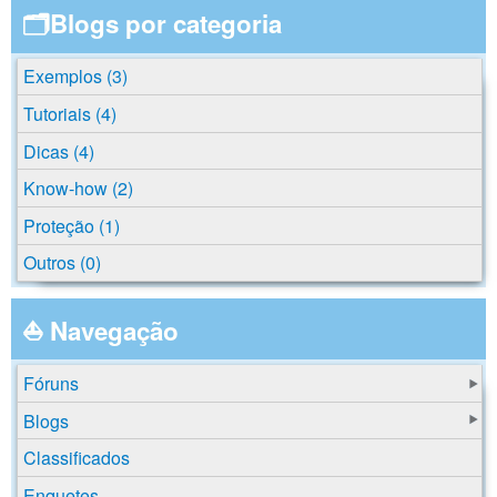
🗂️Blogs por categoria
Exemplos (3)
Tutoriais (4)
Dicas (4)
Know-how (2)
Proteção (1)
Outros (0)
⛵ Navegação
Fóruns
Blogs
Classificados
Enquetes