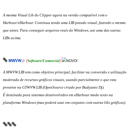
A mesma Visual Lib do Clipper agora na versão compatível com o
Harbour/xHarbour. Continua sendo uma LIB pseudo visual, fazendo o mesmo
que antes. Para conseguir arquivos reais do Windows, use uma das outras
LIBs acima.
(link is external)
MWVW
(
Software/Comercial
)
A MWVW.LIB tem como objetivo principal, facilitar na conversão e utilização
moderada de recursos gráficos visuais, usando parcialmente o que esta
presente na GTWVW.LIB (OpenSource criado por Budyanto Dj).
É destinada para sistemas desenvolvidos em xHarbour modo texto na
plataforma Windows (mas poderá usar em conjunto com outras libs gráficas).