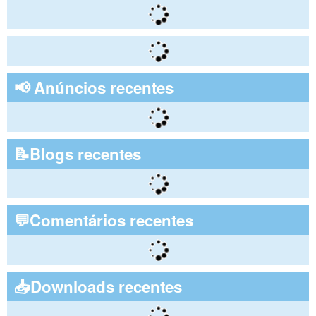
📢 Anúncios recentes
📝Blogs recentes
💬Comentários recentes
📥Downloads recentes