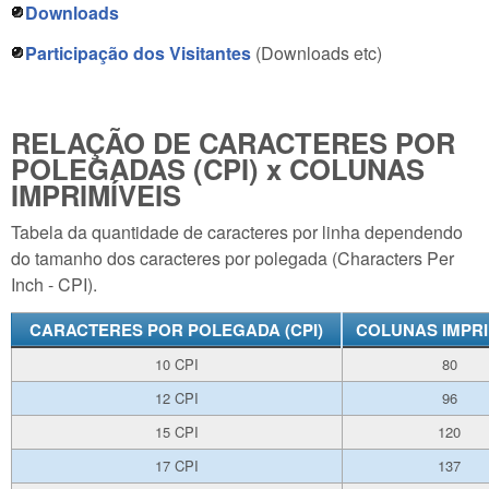
Downloads
Participação dos Visitantes
(Downloads etc)
RELAÇÃO DE CARACTERES POR
POLEGADAS (CPI) x COLUNAS
IMPRIMÍVEIS
Tabela da quantidade de caracteres por linha dependendo
do tamanho dos caracteres por polegada (Characters Per
Inch - CPI).
CARACTERES POR POLEGADA (CPI)
COLUNAS IMPRI
10 CPI
80
12 CPI
96
15 CPI
120
17 CPI
137