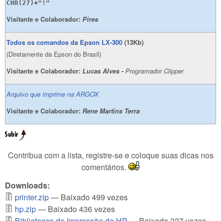
CHR(27)+"!"
Visitante e Colaborador:
Pires
Todos os comandos da Epson LX-300
(13Kb)
(Diretamente da Epson do Brasil)
Visitante e Colaborador:
Lucas Alves -
Programador Clipper
Arquivo que imprime na ARGOX
Visitante e Colaborador:
Rene Martins Terra
Contribua com a lista, registre-se e coloque suas dicas nos
comentários.
Downloads:
printer.zip
— Baixado 499 vezes
hp.zip
— Baixado 436 vezes
Bibliotecas de Impressão da HP
— Baixado 327 vezes