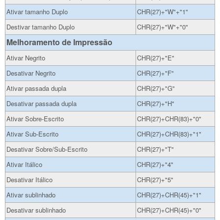
Ativar tamanho Duplo
CHR(27)+"W"+"1"
Destivar tamanho Duplo
CHR(27)+"W"+"0"
Melhoramento de Impressão
Ativar Negrito
CHR(27)+"E"
Desativar Negrito
CHR(27)+"F"
Ativar passada dupla
CHR(27)+"G"
Desativar passada dupla
CHR(27)+"H"
Ativar Sobre-Escrito
CHR(27)+CHR(83)+"0"
Ativar Sub-Escrito
CHR(27)+CHR(83)+"1"
Desativar Sobre/Sub-Escrito
CHR(27)+"T"
Ativar Itálico
CHR(27)+"4"
Desativar Itálico
CHR(27)+"5"
Ativar sublinhado
CHR(27)+CHR(45)+"1"
Desativar sublinhado
CHR(27)+CHR(45)+"0"