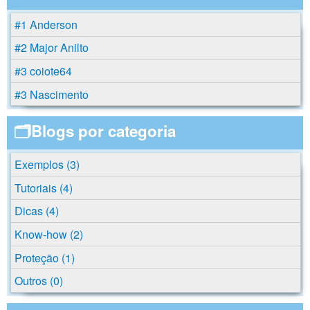
#1 Anderson
#2 Major Anilto
#3 coiote64
#3 Nascimento
🗂️Blogs por categoria
Exemplos (3)
Tutoriais (4)
Dicas (4)
Know-how (2)
Proteção (1)
Outros (0)