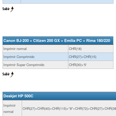
Canon BJ-200 = Citizen 200 GX = Emília PC = Rima 180/220
Imprimir normal
CHR(18)
Imprimir Comprimido
CHR(27)+CHR(15)
Imprimir Super Comprimido
CHR(30)+'5'
Deskjet HP 500C
Imprimir
CHR(27)+CHR(40)+CHR(115)+"8"+CHR(72)+CHR(27)+CHR(38
normal