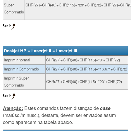
Super
CHR(27)+CHR(40)+CHR(115)+"23"+CHR(72)+CHR(27)+CHR(3
Comprimido
Deskjet HP = Laserjet II = Laserjet III
Imprimir normal
CHR(27)+CHR(40)+CHR(115)+"8"+CHR(72)
Imprimir Comprimido
CHR(27)+CHR(40)+CHR(115)+"16.67"+CHR(72)
Imprimir Super
CHR(27)+CHR(40)+CHR(115)+"23"+CHR(72)
Comprimido
Atenção:
Estes comandos fazem distinção de
case
(maiúsc./minúsc.), destarte, devem ser enviados assim
como aparecem na tabela abaixo.