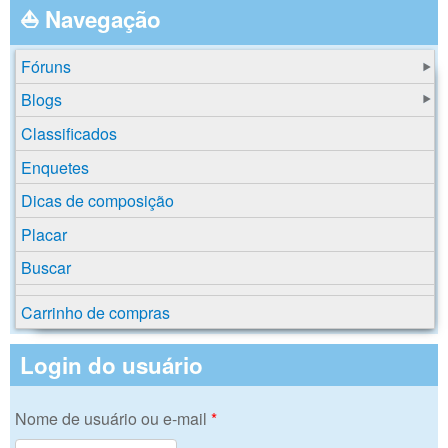
⛵ Navegação
Fóruns
Blogs
Classificados
Enquetes
Dicas de composição
Placar
Buscar
Carrinho de compras
Login do usuário
Nome de usuário ou e-mail
*