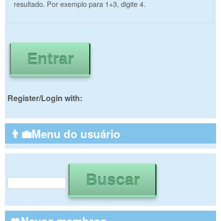
resultado. Por exemplo para 1+3, digite 4.
Register/Login with:
👨‍💼Menu do usuário
Buscar
Formulário de busca