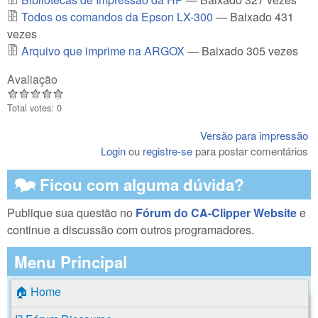
Todos os comandos da Epson LX-300
— Baixado 431
vezes
Arquivo que imprime na ARGOX
— Baixado 305 vezes
Avaliação
Total votes: 0
Versão para impressão
Login
ou
registre-se
para postar comentários
🗫 Ficou com alguma dúvida?
Publique sua questão no
Fórum do CA-Clipper Website
e
continue a discussão com outros programadores.
Menu Principal
🏠 Home