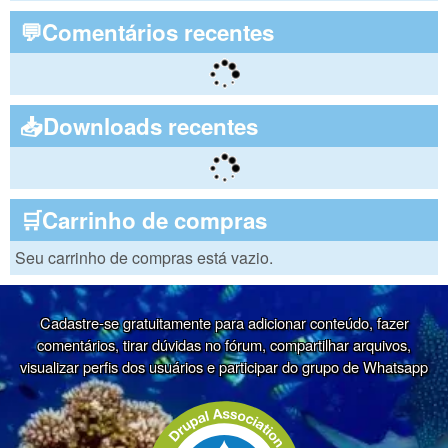
💬Comentários recentes
📥Downloads recentes
🛒Carrinho de compras
Seu carrinho de compras está vazio.
Cadastre-se gratuitamente para adicionar conteúdo, fazer
comentários, tirar dúvidas no fórum, compartilhar arquivos,
visualizar perfis dos usuários e participar do grupo de Whatsapp