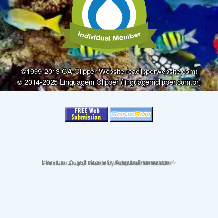
©1999-2013 CA-Clipper Website (caclipperwebsite.com)
© 2014-2025 Linguagem Clipper (linguagemclipper.com.br)
(link is external)
Premium Drupal Theme by
Adaptivethemes.com