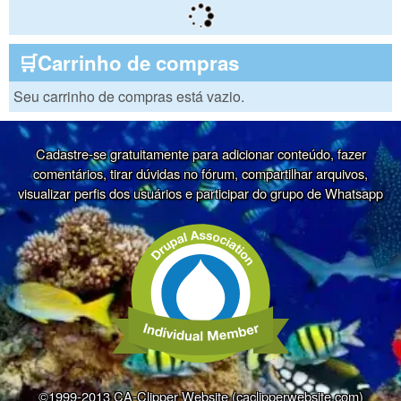
🛒Carrinho de compras
Seu carrinho de compras está vazio.
Cadastre-se gratuitamente para adicionar conteúdo, fazer
comentários, tirar dúvidas no fórum, compartilhar arquivos,
visualizar perfis dos usuários e participar do grupo de Whatsapp
©1999-2013 CA-Clipper Website (caclipperwebsite.com)