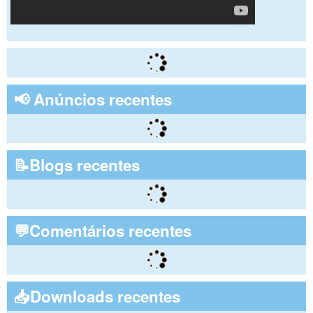
📢 Anúncios recentes
📝Blogs recentes
💬Comentários recentes
📥Downloads recentes