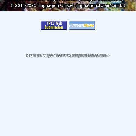
© 2014-2025 Linguagem Clipper (linguagemclipper.com.br)
(link is external)
Premium Drupal Theme by
Adaptivethemes.com