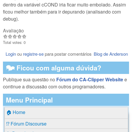
dentro da variável cCOND iria ficar muito embolado. Assim
ficou melhor também para ir depurando (analisando com
debug).
Avaliação
Total votes: 0
Login
ou
registre-se
para postar comentários
Blog de Anderson
🗫 Ficou com alguma dúvida?
Publique sua questão no
Fórum do CA-Clipper Website
e
continue a discussão com outros programadores.
Menu Principal
🏠 Home
⁉️ Fórum Discourse