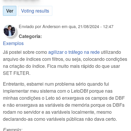
Ver
(aba ativa)
Voting results
Enviado por
Anderson
em
qua, 21/08/2024 - 12:47
Categoria:
Exemplos
Já postei sobre como
agilizar o tráfego na rede
utilizando
arquivo de índices com filtros, ou seja, colocando condições
na criação do índice. Fica muito mais rápido do que usar
SET FILTER.
Entretanto, esbarrei num problema sério quando fui
implementar meu sistema com o LetoDBf porque nas
minhas condições o Leto só enxergava os campos de DBF
e não enxergava as variáveis de memória porque os DBFs
rodam no servidor e as variáveis localmente, mesmo
declarando-as como variáveis públicas não dava certo.
Exemplo: