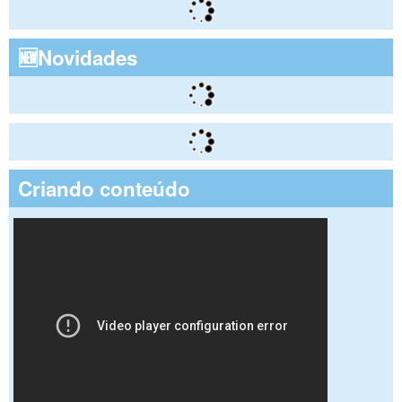
🆕Novidades
Criando conteúdo