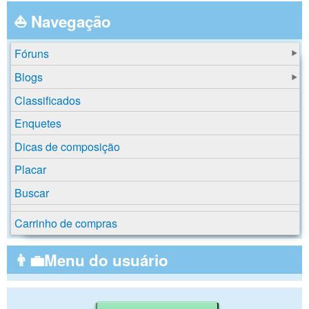
⛵ Navegação
Fóruns
Blogs
Classificados
Enquetes
Dicas de composição
Placar
Buscar
Carrinho de compras
👨‍💼Menu do usuário
Buscar