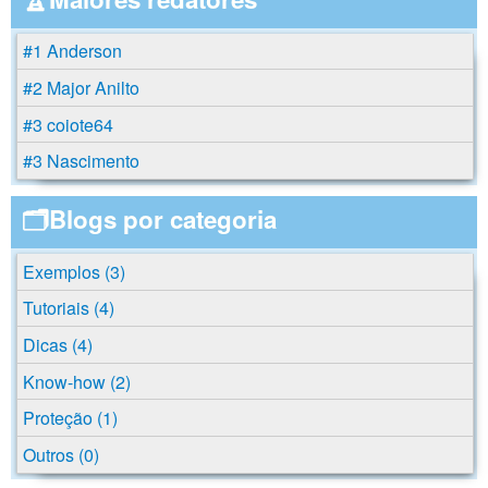
#1 Anderson
#2 Major Anilto
#3 coiote64
#3 Nascimento
🗂️Blogs por categoria
Exemplos (3)
Tutoriais (4)
Dicas (4)
Know-how (2)
Proteção (1)
Outros (0)