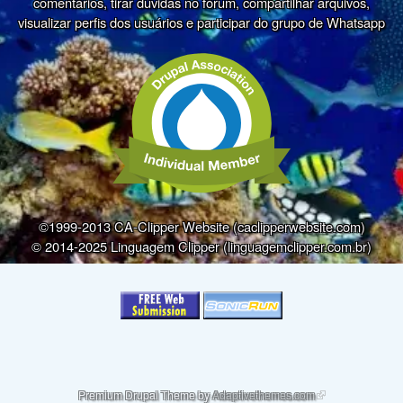
comentários, tirar dúvidas no fórum, compartilhar arquivos,
visualizar perfis dos usuários e participar do grupo de Whatsapp
©1999-2013 CA-Clipper Website (caclipperwebsite.com)
© 2014-2025 Linguagem Clipper (linguagemclipper.com.br)
(link is external)
Premium Drupal Theme by
Adaptivethemes.com