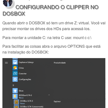
CONFIGURANDO O CLIPPER NO
DOSBOX
Quando abrir o DOSBOX só tem um drive Z: virtual. Você vai
precisar montar os drives dos HDs para acessá-los.
Para montar a unidade C: na letra C use: mount c c:\
Para facilitar as coisas abra o arquivo OPTIONS que está
na instalação do DOSBOX: