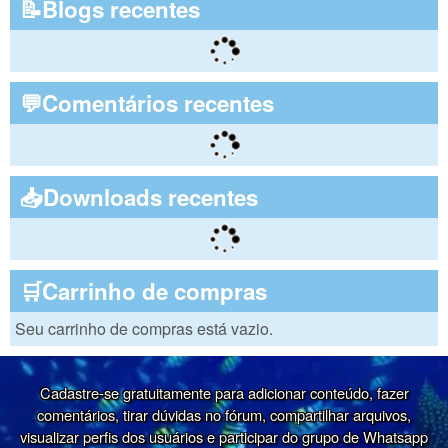
📝Blogs recentes
💬Comentários recentes
📥Downloads recentes
🛒Carrinho de compras
Seu carrinho de compras está vazio.
Cadastre-se gratuitamente para adicionar conteúdo, fazer
comentários, tirar dúvidas no fórum, compartilhar arquivos,
visualizar perfis dos usuários e participar do grupo de Whatsapp