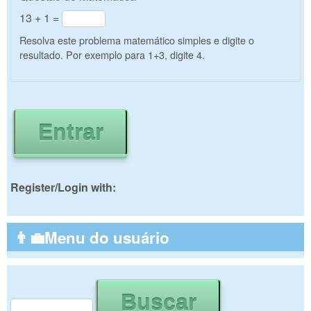
13 + 1 =
Resolva este problema matemático simples e digite o
resultado. Por exemplo para 1+3, digite 4.
Register/Login with:
👨‍💼Menu do usuário
Buscar
Formulário de busca