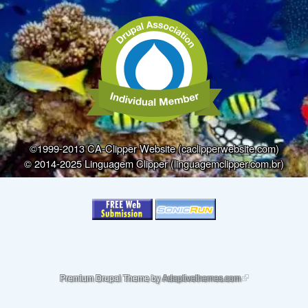
©1999-2013 CA-Clipper Website (caclipperwebsite.com)
© 2014-2025 Linguagem Clipper (linguagemclipper.com.br)
(link is external)
Premium Drupal Theme by
Adaptivethemes.com