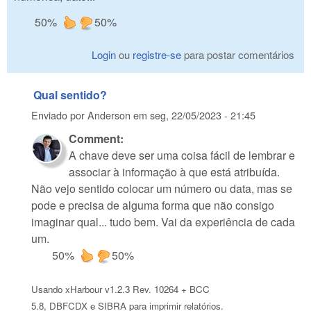
50%
50%
Login
ou
registre-se
para postar comentários
Qual sentido?
Enviado por
Anderson
em
seg, 22/05/2023 - 21:45
Comment:
A chave deve ser uma coisa fácil de lembrar e
associar à informação à que está atribuída.
Não vejo sentido colocar um número ou data, mas se
pode e precisa de alguma forma que não consigo
imaginar qual... tudo bem. Vai da experiência de cada
um.
50%
50%
Usando xHarbour v1.2.3 Rev. 10264 + BCC
5.8, DBFCDX e SIBRA para imprimir relatórios.