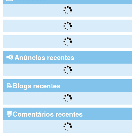
📢 Anúncios recentes
📝Blogs recentes
💬Comentários recentes