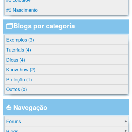
#3 Nascimento
🗂️Blogs por categoria
Exemplos (3)
Tutoriais (4)
Dicas (4)
Know-how (2)
Proteção (1)
Outros (0)
⛵ Navegação
Fóruns
Blogs