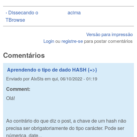
‹ Dissecando o
acima
TBrowse
Versão para impressão
Login
ou
registre-se
para postar comentários
Comentários
Aprendendo o tipo de dado HASH {=>}
Enviado por
AlxSts
em
qui, 06/10/2022 - 01:19
Comment:
Olá!
Ao contrário do que diz o post, a chave de um hash não
precisa ser obrigatoriamente do tipo carácter. Pode ser
númerica, date...