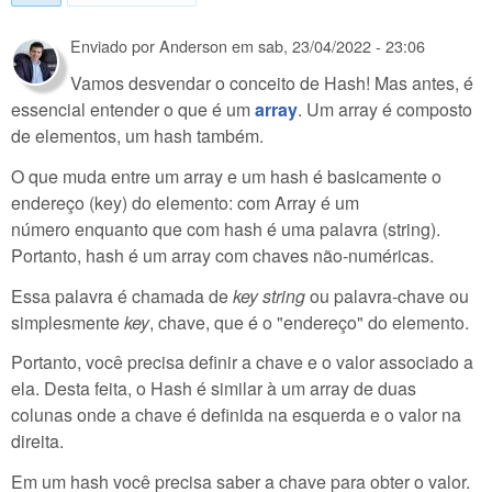
Enviado por
Anderson
em
sab, 23/04/2022 - 23:06
Vamos desvendar o conceito de Hash! Mas antes, é
essencial entender o que é um
array
. Um array é composto
de elementos, um hash também.
O que muda entre um array e um hash é basicamente o
endereço (key) do elemento: com Array é um
número enquanto que com hash é uma palavra (string).
Portanto, hash é um array com chaves não-numéricas.
Essa palavra é chamada de
key string
ou palavra-chave ou
simplesmente
key
, chave, que é o "endereço" do elemento.
Portanto, você precisa definir a chave e o valor associado a
ela. Desta feita, o Hash é similar à um array de duas
colunas onde a chave é definida na esquerda e o valor na
direita.
Em um hash você precisa saber a chave para obter o valor.