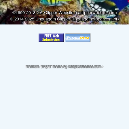
©1999-2013 CA-Clipper Website (caclipperwebsite.com)
© 2014-2025 Linguagem Clipper (linguagemclipper.com.br)
(link is external)
Premium Drupal Theme by
Adaptivethemes.com