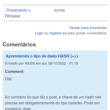
‹ Dissecando o
acima
TBrowse
Versão para impressão
Login
ou
registre-se
para postar comentários
Comentários
Aprendendo o tipo de dado HASH {=>}
Enviado por
AlxSts
em
qui, 06/10/2022 - 01:19
Comment:
Olá!
Ao contrário do que diz o post, a chave de um hash não
precisa ser obrigatoriamente do tipo carácter. Pode ser
númerica, date...