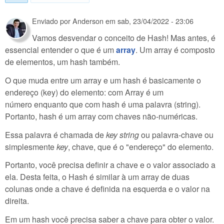
Enviado por
Anderson
em
sab, 23/04/2022 - 23:06
Vamos desvendar o conceito de Hash! Mas antes, é
essencial entender o que é um
array
. Um array é composto
de elementos, um hash também.
O que muda entre um array e um hash é basicamente o
endereço (key) do elemento: com Array é um
número enquanto que com hash é uma palavra (string).
Portanto, hash é um array com chaves não-numéricas.
Essa palavra é chamada de
key string
ou palavra-chave ou
simplesmente
key
, chave, que é o "endereço" do elemento.
Portanto, você precisa definir a chave e o valor associado a
ela. Desta feita, o Hash é similar à um array de duas
colunas onde a chave é definida na esquerda e o valor na
direita.
Em um hash você precisa saber a chave para obter o valor.