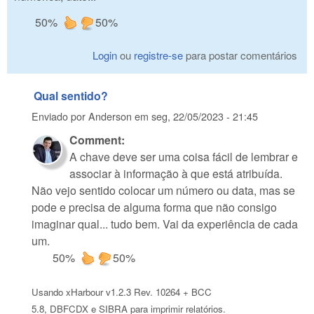
50%
50%
Login
ou
registre-se
para postar comentários
Qual sentido?
Enviado por
Anderson
em
seg, 22/05/2023 - 21:45
Comment:
A chave deve ser uma coisa fácil de lembrar e
associar à informação à que está atribuída.
Não vejo sentido colocar um número ou data, mas se
pode e precisa de alguma forma que não consigo
imaginar qual... tudo bem. Vai da experiência de cada
um.
50%
50%
Usando xHarbour v1.2.3 Rev. 10264 + BCC
5.8, DBFCDX e SIBRA para imprimir relatórios.