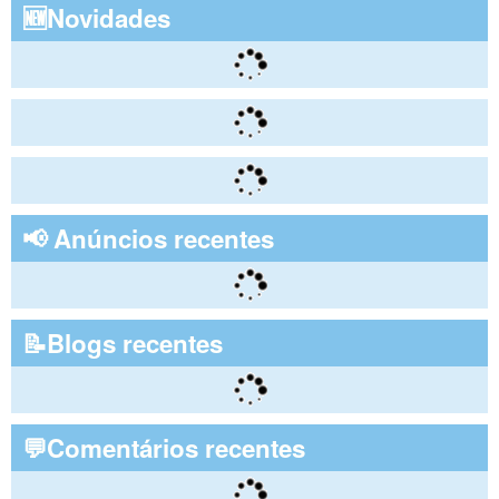
🆕Novidades
📢 Anúncios recentes
📝Blogs recentes
💬Comentários recentes