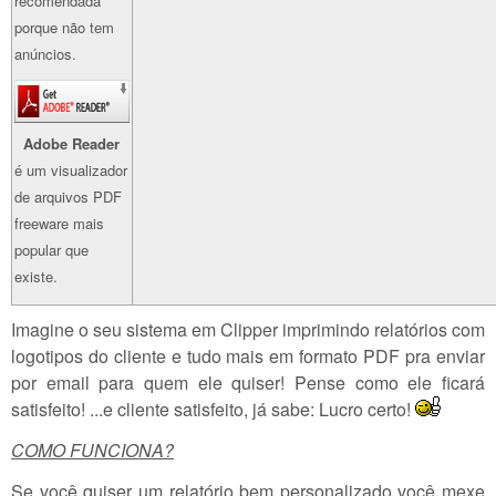
recomendada
porque não tem
anúncios.
Adobe Reader
é um visualizador
de arquivos PDF
freeware mais
popular que
existe.
Imagine o seu sistema em Clipper imprimindo relatórios com
logotipos do cliente e tudo mais em formato PDF pra enviar
por email para quem ele quiser! Pense como ele ficará
satisfeito! ...e cliente satisfeito, já sabe: Lucro certo!
COMO FUNCIONA?
Se você quiser um relatório bem personalizado você mexe