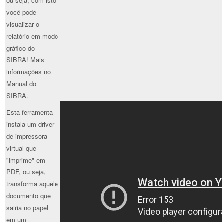
ou seja, com isto
você pode
visualizar o
relatório em modo
gráfico do
SIBRA! Mais
informações no
Manual do
SIBRA.
Esta ferramenta
instala um driver
de impressora
virtual que
"imprime" em
PDF, ou seja,
transforma aquele
documento que
sairia no papel
em um