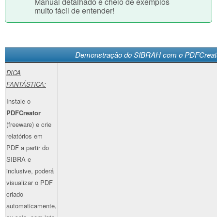
Manual detalhado e cheio de exemplos
muito fácil de entender!
Demonstração do SIBRAH com o PDFCreat
DICA
FANTÁSTICA:
Instale o
PDFCreator
(freeware) e crie
relatórios em
PDF a partir do
SIBRA e
inclusive, poderá
visualizar o PDF
criado
automaticamente,