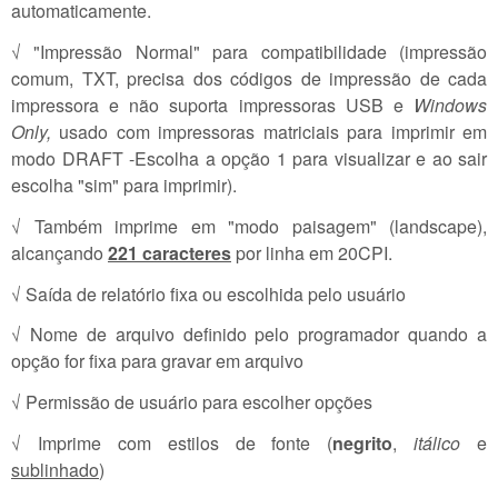
automaticamente.
√ "Impressão Normal" para compatibilidade (impressão
comum, TXT, precisa dos códigos de impressão de cada
impressora e não suporta impressoras USB e
Windows
Only,
usado com impressoras matriciais para imprimir em
modo DRAFT -Escolha a opção 1 para visualizar e ao sair
escolha "sim" para imprimir).
√ Também imprime em "modo paisagem" (landscape),
alcançando
221 caracteres
por linha em 20CPI.
√ Saída de relatório fixa ou escolhida pelo usuário
√ Nome de arquivo definido pelo programador quando a
opção for fixa para gravar em arquivo
√ Permissão de usuário para escolher opções
√ Imprime com estilos de fonte (
negrito
,
itálico
e
sublinhado
)