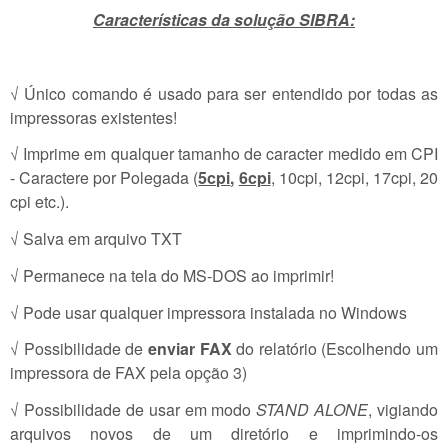
Características
da solução SIBRA:
√ Único comando é usado para ser entendido por todas as
impressoras existentes!
√ Imprime em qualquer tamanho de caracter medido em CPI
- Caractere por Polegada (
5cpi
,
6cpi
, 10cpi, 12cpi, 17cpi, 20
cpi etc.).
√ Salva em arquivo TXT
√ Permanece na tela do MS-DOS ao imprimir!
√ Pode usar qualquer impressora instalada no Windows
√ Possibilidade de
enviar FAX
do relatório (Escolhendo um
impressora de FAX pela opção 3)
√ Possibilidade de usar em modo
STAND ALONE
, vigiando
arquivos novos de um diretório e imprimindo-os