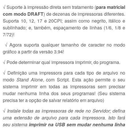
√ Suporte à impressão direta sem tratamento (
para matricial
com modo DRAFT
) de dezenas de impressoras diferentes.
Suporta 10, 12, 17 e 20CPI; assim como negrito, itálico e
sublinhado; e, também, espaçamento de linhas (1/6, 1/8 e
7/72)!
√ Agora suporta qualquer tamanho de caracter no modo
gráfico a partir da versão 3.94!
√ Pode determinar qual impressora imprimir, do programa.
√ Definição uma impressora para cada tipo de arquivo no
modo
Stand Alone
, com Script. Esta ação permite o seu
sistema imprimir em todas as impressoras sem precisar
mudar nenhuma linha dos seus programas! (Seu sistema
precisa ter a opção de salvar relatório em arquivo)
√
Instale todas as impressoras de rede no Servidor; defina
uma extensão de arquivo para cada impressora. Isto fará
seu sistema
imprimir na USB sem mudar nenhuma linha