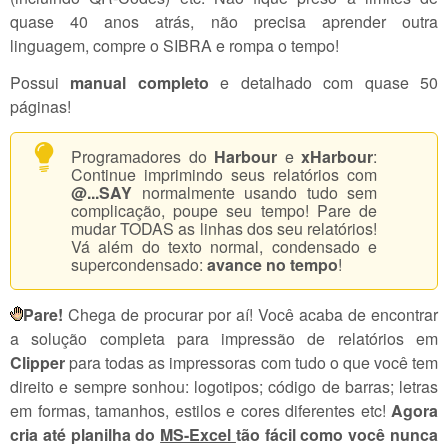
quase 40 anos atrás, não precisa aprender outra
linguagem, compre o SIBRA e rompa o tempo!
Possui
manual completo
e detalhado com quase 50
páginas!
Programadores do
Harbour
e
xHarbour
:
Continue imprimindo seus relatórios com
@...SAY
normalmente usando tudo sem
complicação, poupe seu tempo! Pare de
mudar TODAS as linhas dos seu relatórios!
Vá além do texto normal, condensado e
supercondensado:
avance no tempo
!
Pare!
Chega de procurar por aí! Você acaba de encontrar
a solução completa para impressão de relatórios em
Clipper
para todas as impressoras com tudo o que você tem
direito e sempre sonhou: logotipos; código de barras; letras
em formas, tamanhos, estilos e cores diferentes etc!
Agora
cria até planilha do
MS-Excel
tão fácil como você nunca