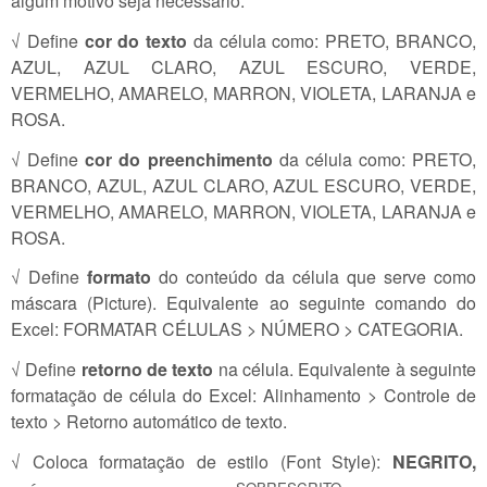
algum motivo seja necessário.
√ Define
cor do texto
da célula como: PRETO, BRANCO,
AZUL, AZUL CLARO, AZUL ESCURO, VERDE,
VERMELHO, AMARELO, MARRON, VIOLETA, LARANJA e
ROSA.
√ Define
cor do preenchimento
da célula como: PRETO,
BRANCO, AZUL, AZUL CLARO, AZUL ESCURO, VERDE,
VERMELHO, AMARELO, MARRON, VIOLETA, LARANJA e
ROSA.
√ Define
formato
do conteúdo da célula que serve como
máscara (Picture). Equivalente ao seguinte comando do
Excel: FORMATAR CÉLULAS > NÚMERO > CATEGORIA.
√ Define
retorno de texto
na célula. Equivalente à seguinte
formatação de célula do Excel: Alinhamento > Controle de
texto > Retorno automático de texto.
√ Coloca formatação de estilo (Font Style):
NEGRITO,