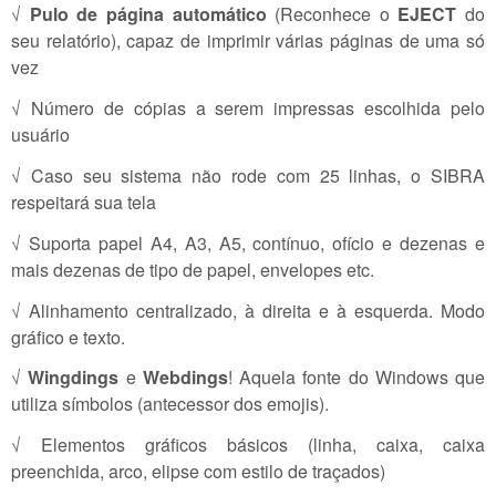
√
Pulo de página automático
(Reconhece o
EJECT
do
seu relatório), capaz de imprimir várias páginas de uma só
vez
√ Número de cópias a serem impressas escolhida pelo
usuário
√ Caso seu sistema não rode com 25 linhas, o SIBRA
respeitará sua tela
√ Suporta papel A4, A3, A5, contínuo, ofício e dezenas e
mais dezenas de tipo de papel, envelopes etc.
√ Alinhamento centralizado, à direita e à esquerda. Modo
gráfico e texto.
√
Wingdings
e
Webdings
! Aquela fonte do Windows que
utiliza símbolos (antecessor dos emojis).
√ Elementos gráficos básicos (linha, caixa, caixa
preenchida, arco, elipse com estilo de traçados)