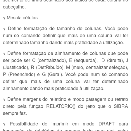
cabeçalho.
√ Mescla células.
√ Define formatação de tamanho de colunas. Você pode
num só comando definir que mais de uma coluna vai ter
determinado tamanho dando mais praticidade à utilização.
√ Define formatação de alinhamento de colunas que pode
ser pode ser C (centralizado), E (esquerda), D (direita), J
(Justificado), R (DistRibuído), M (meio, centralizar seleção),
P (Preenchido) e G (Geral). Você pode num só comando
definir que mais de uma coluna vai ter determinado
alinhamento dando mais praticidade à utilização.
√ Define margens do relatório e modo paisagem ou retrato
direto pela função RELATORIO() do jeito que o SIBRA
sempre fez.
√ Possibilidade de imprimir em modo DRAFT para
impressão de relatórios de apenas texto para dar maior