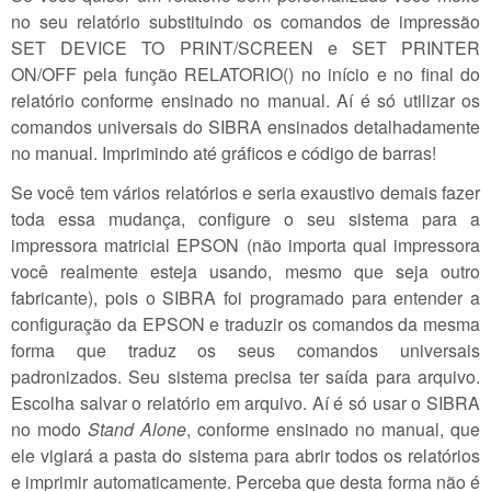
no seu relatório substituindo os comandos de impressão
SET DEVICE TO PRINT/SCREEN e SET PRINTER
ON/OFF pela função RELATORIO() no início e no final do
relatório conforme ensinado no manual. Aí é só utilizar os
comandos universais do SIBRA ensinados detalhadamente
no manual. Imprimindo até gráficos e código de barras!
Se você tem vários relatórios e seria exaustivo demais fazer
toda essa mudança, configure o seu sistema para a
impressora matricial EPSON (não importa qual impressora
você realmente esteja usando, mesmo que seja outro
fabricante), pois o SIBRA foi programado para entender a
configuração da EPSON e traduzir os comandos da mesma
forma que traduz os seus comandos universais
padronizados. Seu sistema precisa ter saída para arquivo.
Escolha salvar o relatório em arquivo. Aí é só usar o SIBRA
no modo
Stand Alone
, conforme ensinado no manual, que
ele vigiará a pasta do sistema para abrir todos os relatórios
e imprimir automaticamente. Perceba que desta forma não é