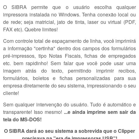
O SIBRA permite que o usuário escolha qualquer
impressora instalada no Windows. Tenha conexão local ou
de rede; seja matricial, jato de tinta, laser ou virtual (PDF,
FAX etc). Quebre limites!
Com controle total de espaçamento de linha, você imprimirá
a informação "certinha" dentro dos campos dos formulários
pré-impressos, tipo Notas Fiscais, fichas de empregados
etc. bem rapidinho! Sem falar que você pode usar uma
imagem atrás do texto, permitindo imprimir recibos,
formulários, boletos e fichas personalizadas para sua
empresa diretamente do seu sistema, impressionando o seu
cliente!
Sem qualquer intervenção do usuário. Tudo é automático e
transparente! Isso mesmo!
...e ainda imprime sem sair da
tela do MS-DOS!
O SIBRA dará ao seu sistema a sobrevida que o Clipper
precisava na "era de impressoras USB"!