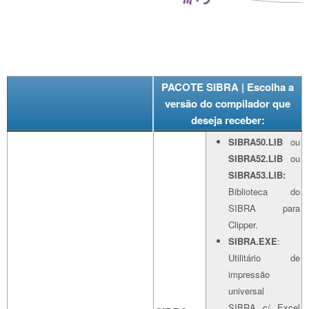
PACOTE SIBRA | Escolha a
versão do compilador que
deseja receber:
SIBRA50.LIB
ou
SIBRA52.LIB
ou
SIBRA53.LIB:
Biblioteca do
SIBRA para
Clipper.
SIBRA.EXE
:
Utilitário de
impressão
universal
SIBRA c/ Excel