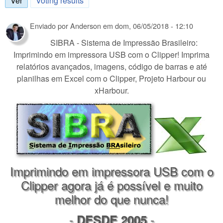
Ver
(aba ativa)
Voting results
Enviado por
Anderson
em
dom, 06/05/2018 - 12:10
SIBRA - Sistema de Impressão Brasileiro:
Imprimindo em impressora USB com o Clipper! Imprima
relatórios avançados, imagens, código de barras e até
planilhas em Excel com o Clipper, Projeto Harbour ou
xHarbour.
Imprimindo em impressora USB com o
Clipper agora já é possível e muito
melhor do que nunca!
-
-
DESDE 2005