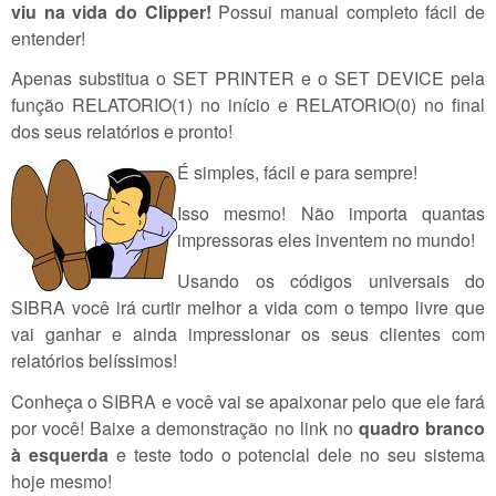
viu na vida do Clipper!
Possui manual completo fácil de
entender!
Apenas substitua o SET PRINTER e o SET DEVICE pela
função RELATORIO(1) no início e RELATORIO(0) no final
dos seus relatórios e pronto!
É simples, fácil e para sempre!
Isso mesmo! Não importa quantas
impressoras eles inventem no mundo!
Usando os códigos universais do
SIBRA você irá curtir melhor a vida com o tempo livre que
vai ganhar e ainda impressionar os seus clientes com
relatórios belíssimos!
Conheça o SIBRA e você vai se apaixonar pelo que ele fará
por você! Baixe a demonstração no link no
quadro branco
à esquerda
e teste todo o potencial dele no seu sistema
hoje mesmo!