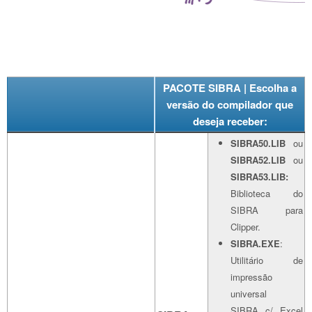
PACOTE SIBRA | Escolha a
versão do compilador que
deseja receber:
SIBRA50.LIB
ou
SIBRA52.LIB
ou
SIBRA53.LIB:
Biblioteca do
SIBRA para
Clipper.
SIBRA.EXE
:
Utilitário de
impressão
universal
SIBRA c/ Excel