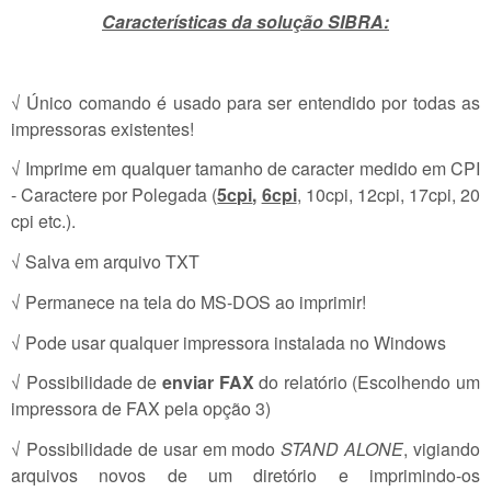
Características
da solução SIBRA:
√ Único comando é usado para ser entendido por todas as
impressoras existentes!
√ Imprime em qualquer tamanho de caracter medido em CPI
- Caractere por Polegada (
5cpi
,
6cpi
, 10cpi, 12cpi, 17cpi, 20
cpi etc.).
√ Salva em arquivo TXT
√ Permanece na tela do MS-DOS ao imprimir!
√ Pode usar qualquer impressora instalada no Windows
√ Possibilidade de
enviar FAX
do relatório (Escolhendo um
impressora de FAX pela opção 3)
√ Possibilidade de usar em modo
STAND ALONE
, vigiando
arquivos novos de um diretório e imprimindo-os