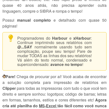
quase 40 anos atrás, não precisa aprender outra
linguagem, compre o SIBRA e rompa o tempo!
Possui
manual completo
e detalhado com quase 50
páginas!
Programadores do
Harbour
e
xHarbour
:
Continue imprimindo seus relatórios com
@...SAY
normalmente usando tudo sem
complicação, poupe seu tempo! Pare de
mudar TODAS as linhas dos seu relatórios!
Vá além do texto normal, condensado e
supercondensado:
avance no tempo
!
Pare!
Chega de procurar por aí! Você acaba de encontrar
a solução completa para impressão de relatórios em
Clipper
para todas as impressoras com tudo o que você tem
direito e sempre sonhou: logotipos; código de barras; letras
em formas, tamanhos, estilos e cores diferentes etc!
Agora
cria até planilha do
MS-Excel
tão fácil como você nunca