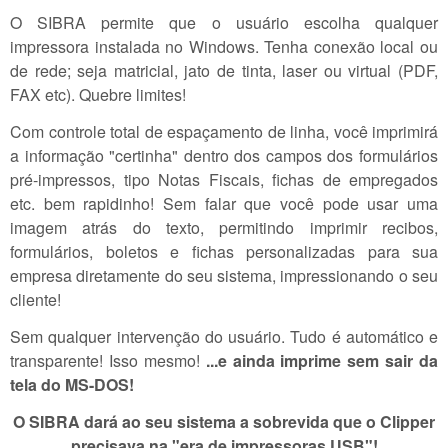
O SIBRA permite que o usuário escolha qualquer
impressora instalada no Windows. Tenha conexão local ou
de rede; seja matricial, jato de tinta, laser ou virtual (PDF,
FAX etc). Quebre limites!
Com controle total de espaçamento de linha, você imprimirá
a informação "certinha" dentro dos campos dos formulários
pré-impressos, tipo Notas Fiscais, fichas de empregados
etc. bem rapidinho! Sem falar que você pode usar uma
imagem atrás do texto, permitindo imprimir recibos,
formulários, boletos e fichas personalizadas para sua
empresa diretamente do seu sistema, impressionando o seu
cliente!
Sem qualquer intervenção do usuário. Tudo é automático e
transparente! Isso mesmo!
...e ainda imprime sem sair da
tela do MS-DOS!
O SIBRA dará ao seu sistema a sobrevida que o Clipper
precisava na "era de impressoras USB"!