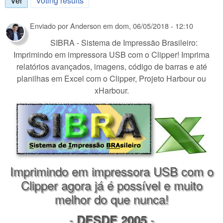
Ver
(aba ativa)
Voting results
Enviado por
Anderson
em
dom, 06/05/2018 - 12:10
SIBRA - Sistema de Impressão Brasileiro:
Imprimindo em impressora USB com o Clipper! Imprima
relatórios avançados, imagens, código de barras e até
planilhas em Excel com o Clipper, Projeto Harbour ou
xHarbour.
Imprimindo em impressora USB com o
Clipper agora já é possível e muito
melhor do que nunca!
-
-
DESDE 2005