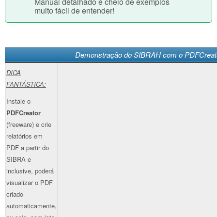
Manual detalhado e cheio de exemplos
muito fácil de entender!
Demonstração do SIBRAH com o PDFCreat
DICA
FANTÁSTICA:
Instale o
PDFCreator
(freeware) e crie
relatórios em
PDF a partir do
SIBRA e
inclusive, poderá
visualizar o PDF
criado
automaticamente,