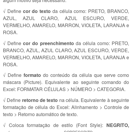
algum motivo seja necessário.
√ Define
cor do texto
da célula como: PRETO, BRANCO,
AZUL, AZUL CLARO, AZUL ESCURO, VERDE,
VERMELHO, AMARELO, MARRON, VIOLETA, LARANJA e
ROSA.
√ Define
cor do preenchimento
da célula como: PRETO,
BRANCO, AZUL, AZUL CLARO, AZUL ESCURO, VERDE,
VERMELHO, AMARELO, MARRON, VIOLETA, LARANJA e
ROSA.
√ Define
formato
do conteúdo da célula que serve como
máscara (Picture). Equivalente ao seguinte comando do
Excel: FORMATAR CÉLULAS > NÚMERO > CATEGORIA.
√ Define
retorno de texto
na célula. Equivalente à seguinte
formatação de célula do Excel: Alinhamento > Controle de
texto > Retorno automático de texto.
√ Coloca formatação de estilo (Font Style):
NEGRITO,