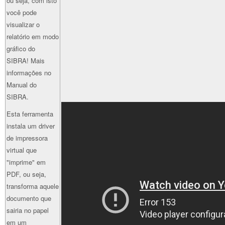
ou seja, com isto
você pode
visualizar o
relatório em modo
gráfico do
SIBRA! Mais
informações no
Manual do
SIBRA.
Esta ferramenta
instala um driver
de impressora
virtual que
"imprime" em
PDF, ou seja,
transforma aquele
documento que
sairia no papel
em um