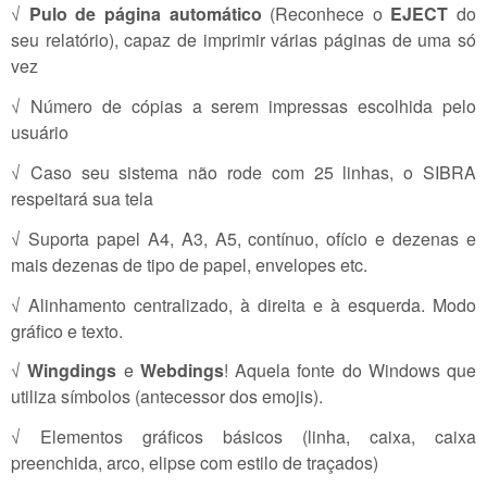
√
Pulo de página automático
(Reconhece o
EJECT
do
seu relatório), capaz de imprimir várias páginas de uma só
vez
√ Número de cópias a serem impressas escolhida pelo
usuário
√ Caso seu sistema não rode com 25 linhas, o SIBRA
respeitará sua tela
√ Suporta papel A4, A3, A5, contínuo, ofício e dezenas e
mais dezenas de tipo de papel, envelopes etc.
√ Alinhamento centralizado, à direita e à esquerda. Modo
gráfico e texto.
√
Wingdings
e
Webdings
! Aquela fonte do Windows que
utiliza símbolos (antecessor dos emojis).
√ Elementos gráficos básicos (linha, caixa, caixa
preenchida, arco, elipse com estilo de traçados)