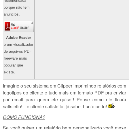
recomendada
porque não tem
anúncios.
Adobe Reader
é um visualizador
de arquivos PDF
freeware mais
popular que
existe.
Imagine o seu sistema em Clipper imprimindo relatórios com
logotipos do cliente e tudo mais em formato PDF pra enviar
por email para quem ele quiser! Pense como ele ficará
satisfeito! ...e cliente satisfeito, já sabe: Lucro certo!
COMO FUNCIONA?
Se você quiser um relatório bem personalizado você mexe