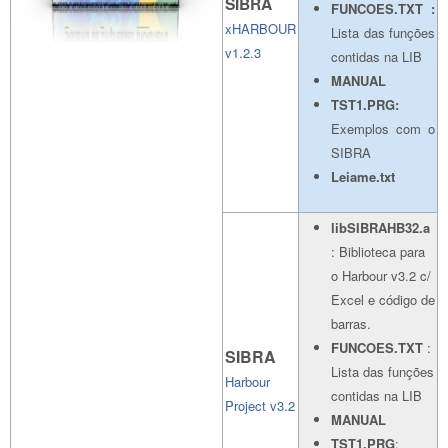
SIBRA
FUNCOES.TXT :
xHARBOUR
Lista das funções
v1.2.3
contidas na LIB
MANUAL
TST1.PRG:
Exemplos com o
SIBRA
Leiame.txt
libSIBRAHB32.a
: Biblioteca para
o Harbour v3.2 c/
Excel e código de
barras.
FUNCOES.TXT
:
SIBRA
Lista das funções
Harbour
contidas na LIB
Project v3.2
MANUAL
TST1.PRG
: