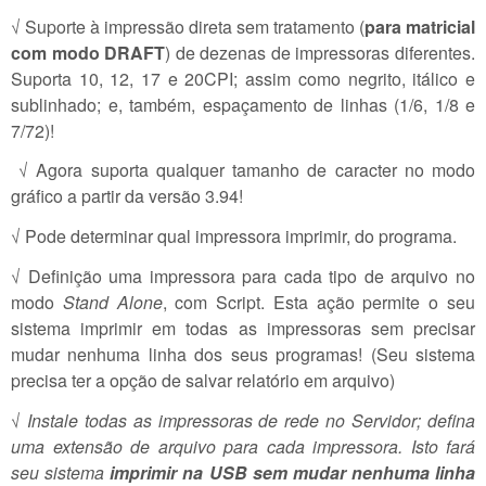
√ Suporte à impressão direta sem tratamento (
para matricial
com modo DRAFT
) de dezenas de impressoras diferentes.
Suporta 10, 12, 17 e 20CPI; assim como negrito, itálico e
sublinhado; e, também, espaçamento de linhas (1/6, 1/8 e
7/72)!
√ Agora suporta qualquer tamanho de caracter no modo
gráfico a partir da versão 3.94!
√ Pode determinar qual impressora imprimir, do programa.
√ Definição uma impressora para cada tipo de arquivo no
modo
Stand Alone
, com Script. Esta ação permite o seu
sistema imprimir em todas as impressoras sem precisar
mudar nenhuma linha dos seus programas! (Seu sistema
precisa ter a opção de salvar relatório em arquivo)
√
Instale todas as impressoras de rede no Servidor; defina
uma extensão de arquivo para cada impressora. Isto fará
seu sistema
imprimir na USB sem mudar nenhuma linha