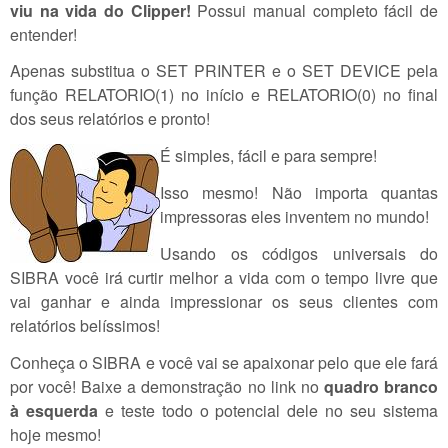
viu na vida do Clipper!
Possui manual completo fácil de
entender!
Apenas substitua o SET PRINTER e o SET DEVICE pela
função RELATORIO(1) no início e RELATORIO(0) no final
dos seus relatórios e pronto!
É simples, fácil e para sempre!
Isso mesmo! Não importa quantas
impressoras eles inventem no mundo!
Usando os códigos universais do
SIBRA você irá curtir melhor a vida com o tempo livre que
vai ganhar e ainda impressionar os seus clientes com
relatórios belíssimos!
Conheça o SIBRA e você vai se apaixonar pelo que ele fará
por você! Baixe a demonstração no link no
quadro branco
à esquerda
e teste todo o potencial dele no seu sistema
hoje mesmo!