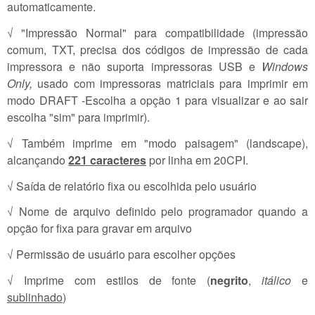
automaticamente.
√ "Impressão Normal" para compatibilidade (impressão
comum, TXT, precisa dos códigos de impressão de cada
impressora e não suporta impressoras USB e
Windows
Only,
usado com impressoras matriciais para imprimir em
modo DRAFT -Escolha a opção 1 para visualizar e ao sair
escolha "sim" para imprimir).
√ Também imprime em "modo paisagem" (landscape),
alcançando
221 caracteres
por linha em 20CPI.
√ Saída de relatório fixa ou escolhida pelo usuário
√ Nome de arquivo definido pelo programador quando a
opção for fixa para gravar em arquivo
√ Permissão de usuário para escolher opções
√ Imprime com estilos de fonte (
negrito
,
itálico
e
sublinhado
)