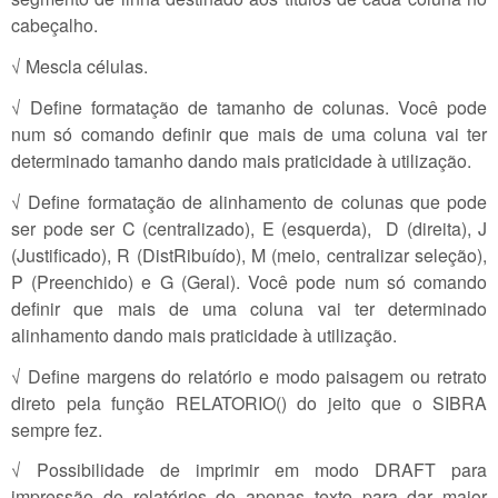
cabeçalho.
√ Mescla células.
√ Define formatação de tamanho de colunas. Você pode
num só comando definir que mais de uma coluna vai ter
determinado tamanho dando mais praticidade à utilização.
√ Define formatação de alinhamento de colunas que pode
ser pode ser C (centralizado), E (esquerda), D (direita), J
(Justificado), R (DistRibuído), M (meio, centralizar seleção),
P (Preenchido) e G (Geral). Você pode num só comando
definir que mais de uma coluna vai ter determinado
alinhamento dando mais praticidade à utilização.
√ Define margens do relatório e modo paisagem ou retrato
direto pela função RELATORIO() do jeito que o SIBRA
sempre fez.
√ Possibilidade de imprimir em modo DRAFT para
impressão de relatórios de apenas texto para dar maior