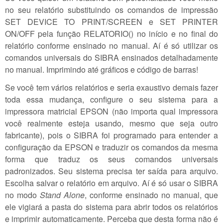
no seu relatório substituindo os comandos de impressão
SET DEVICE TO PRINT/SCREEN e SET PRINTER
ON/OFF pela função RELATORIO() no início e no final do
relatório conforme ensinado no manual. Aí é só utilizar os
comandos universais do SIBRA ensinados detalhadamente
no manual. Imprimindo até gráficos e código de barras!
Se você tem vários relatórios e seria exaustivo demais fazer
toda essa mudança, configure o seu sistema para a
impressora matricial EPSON (não importa qual impressora
você realmente esteja usando, mesmo que seja outro
fabricante), pois o SIBRA foi programado para entender a
configuração da EPSON e traduzir os comandos da mesma
forma que traduz os seus comandos universais
padronizados. Seu sistema precisa ter saída para arquivo.
Escolha salvar o relatório em arquivo. Aí é só usar o SIBRA
no modo
Stand Alone
, conforme ensinado no manual, que
ele vigiará a pasta do sistema para abrir todos os relatórios
e imprimir automaticamente. Perceba que desta forma não é