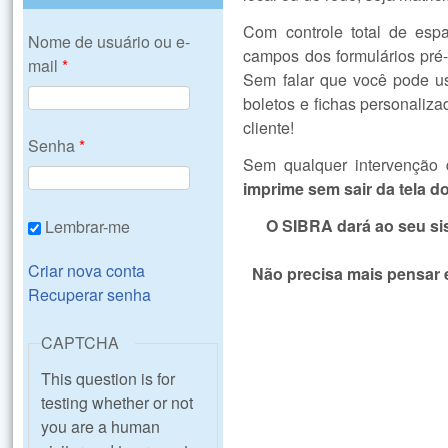
Com controle total de espa
Nome de usuário ou e-
campos dos formulários pré-
mail
*
Sem falar que você pode usa
boletos e fichas personaliz
cliente!
Senha
*
Sem qualquer intervenção 
imprime sem sair da tela 
O SIBRA dará ao seu si
Lembrar-me
Criar nova conta
Não precisa mais pensar e
Recuperar senha
CAPTCHA
This question is for
testing whether or not
you are a human