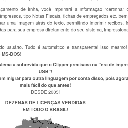
çamento de linha, você imprimirá a informação "certinha" 
impressos, tipo Notas Fiscais, fichas de empregados etc. bem
r uma imagem atrás do texto, permitindo imprimir recibos, fo
adas para sua empresa diretamente do seu sistema, impression
do usuário. Tudo é automático e transparente! Isso mesmo
do MS-DOS!
stema a sobrevida que o Clipper precisava na "era de impr
USB"!
m migrar para outra linguagem por conta disso, pois agora 
mais fácil do que antes!
DESDE 2005!
DEZENAS DE LICENÇAS VENDIDAS
EM TODO O BRASIL!