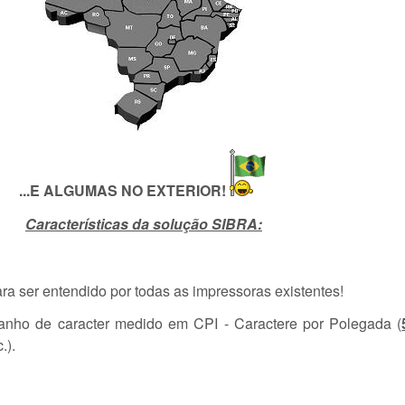
...E ALGUMAS NO EXTERIOR!
Características
da solução SIBRA:
a ser entendido por todas as impressoras existentes!
anho de caracter medido em CPI - Caractere por Polegada (
.).