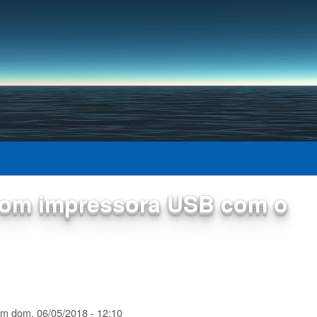
Pular para o conteúdo
principal
com impressora USB com o
em
dom, 06/05/2018 - 12:10