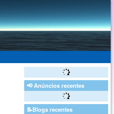
📢 Anúncios recentes
📝Blogs recentes