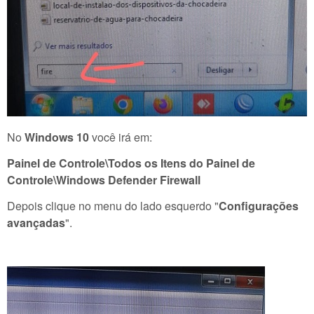
No
Windows 10
você irá em:
Painel de Controle\Todos os Itens do Painel de
Controle\Windows Defender Firewall
Depois clique no menu do lado esquerdo "
Configurações
avançadas
".