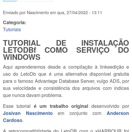
Enviado por
Nascimento
em
qua, 27/04/2022 - 13:11
Categoria:
Tutoriais
TUTORIAL DE INSTALAÇÃO
LETODBf COMO SERVIÇO DO
WINDOWS
Aqui aprenderemos desde a compilação à linkeedição e
uso do LetoDb que é uma alternativa disponível gratuita
para o famoso Advantage Database Server, vulgo ADS, por
sua velocidade e consistência dos arquivos com índices
que nunca davam problema.
Esse tutorial
é um trabalho original
desenvolvido por
Josivan Nascimento
em conjunto com
Anderson
Cardoso
.
A retrocompatibilidade do LetoDB com o xHARBOUR foi