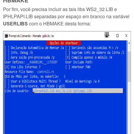
Por fim, você precisa incluir as tais libs WS2_32.LIB e
IPHLPAPI.LIB separadas por espaço em branco na variável
USERLIBS
com o HBMAKE desta forma: