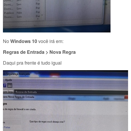
No
Windows 10
você irá em:
Regras de Entrada > Nova Regra
Daqui pra frente é tudo igual