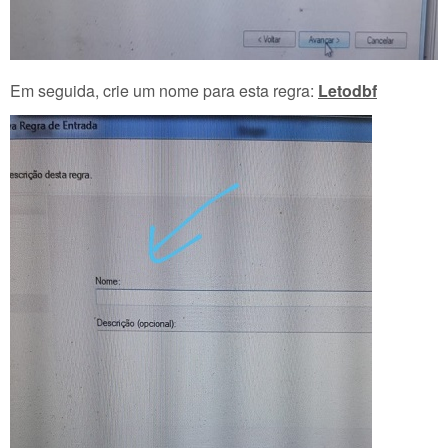
Em seguida, crie um nome para esta regra:
Letodbf