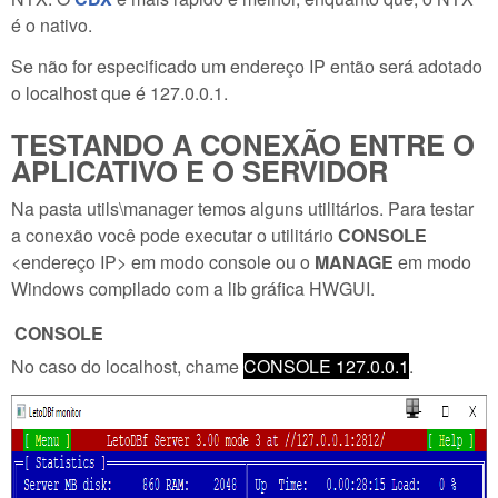
é o nativo.
Se não for especificado um endereço IP então será adotado
o localhost que é 127.0.0.1.
TESTANDO A CONEXÃO ENTRE O
APLICATIVO E O SERVIDOR
Na pasta utils\manager temos alguns utilitários. Para testar
a conexão você pode executar o utilitário
CONSOLE
<endereço IP> em modo console ou o
MANAGE
em modo
Windows compilado com a lib gráfica HWGUI.
CONSOLE
No caso do localhost, chame
CONSOLE 127.0.0.1
.