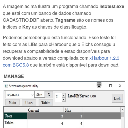
A imagem acima ilustra um programa chamado
letotest.exe
que está com um banco de dados chamado
CADASTRO.DBF aberto.
Tagname
são os nomes dos
índices e
Key
as chaves de classificação.
Podemos perceber que está funcionando. Esse teste foi
feito com as LIBs para xHarbour que o Elchs conseguiu
recuperar a compatibilidade e estão disponíveis para
download abaixo a versão compilada com
xHarbour 1.2.3
com BCC5.8
que também está disponível para download.
MANAGE