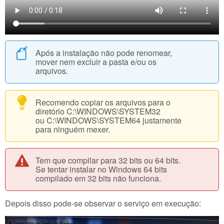
Após a instalação não pode renomear,
mover nem excluir a pasta e/ou os
arquivos.
Recomendo copiar os arquivos para o
diretório C:\WINDOWS\SYSTEM32
ou C:\WINDOWS\SYSTEM64 justamente
para ninguém mexer.
Tem que compilar para 32 bits ou 64 bits.
Se tentar instalar no Windows 64 bits
compilado em 32 bits não funciona.
Depois disso pode-se observar o serviço em execução: