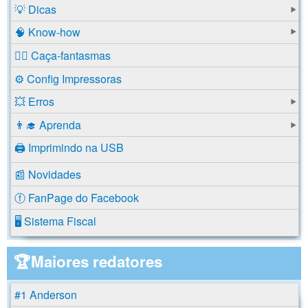
💡 Dicas
🧠 Know-how
🕵️‍♂️ Caça-fantasmas
⚙️ Config Impressoras
💥 Erros
👨‍🎓 Aprenda
🖨️ Imprimindo na USB
📰 Novidades
ⓕ FanPage do Facebook
🖥️ Sistema Fiscal
🏆Maiores redatores
#1 Anderson