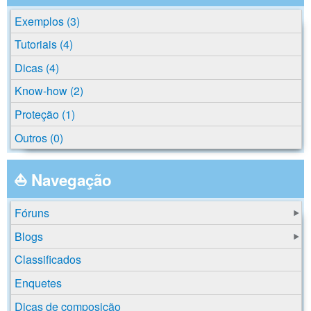
Exemplos (3)
Tutoriais (4)
Dicas (4)
Know-how (2)
Proteção (1)
Outros (0)
⛵ Navegação
Fóruns
Blogs
Classificados
Enquetes
Dicas de composição