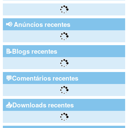
📢 Anúncios recentes
📝Blogs recentes
💬Comentários recentes
📥Downloads recentes