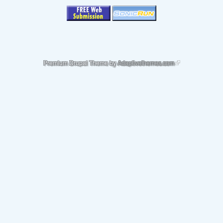
(link is external)
Premium Drupal Theme by
Adaptivethemes.com