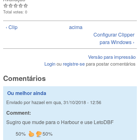
Total votes: 0
‹ Clip
acima
Configurar Clipper
para Windows ›
Versão para impressão
Login
ou
registre-se
para postar comentários
Comentários
Ou melhor ainda
Enviado por
hazael
em
qua, 31/10/2018 - 12:56
Comment:
Sugiro que mude para o Harbour e use LetoDBF
50%
50%