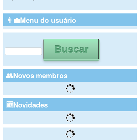
👨‍💼Menu do usuário
Buscar
Formulário de busca
👥Novos membros
🆕Novidades