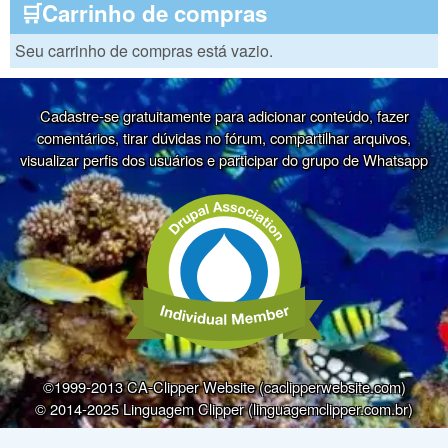
🛒Carrinho de compras
Seu carrinho de compras está vazio.
Cadastre-se gratuitamente para adicionar conteúdo, fazer
comentários, tirar dúvidas no fórum, compartilhar arquivos,
visualizar perfis dos usuários e participar do grupo de Whatsapp
©1999-2013 CA-Clipper Website (caclipperwebsite.com)
© 2014-2025 Linguagem Clipper (linguagemclipper.com.br)