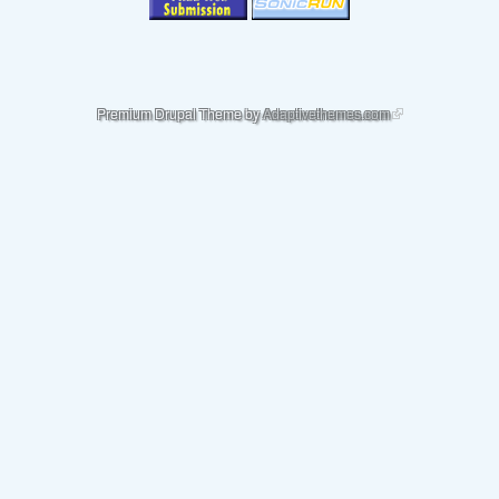
(link is external)
Premium Drupal Theme by
Adaptivethemes.com