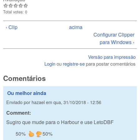
Total votes: 0
‹ Clip
acima
Configurar Clipper
para Windows ›
Versão para impressão
Login
ou
registre-se
para postar comentários
Comentários
Ou melhor ainda
Enviado por
hazael
em
qua, 31/10/2018 - 12:56
Comment:
Sugiro que mude para o Harbour e use LetoDBF
50%
50%