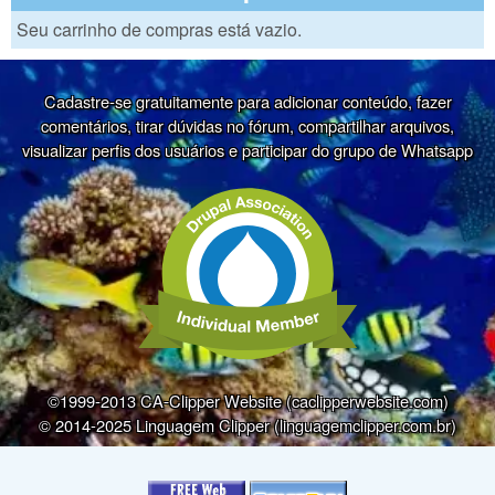
Seu carrinho de compras está vazio.
Cadastre-se gratuitamente para adicionar conteúdo, fazer
comentários, tirar dúvidas no fórum, compartilhar arquivos,
visualizar perfis dos usuários e participar do grupo de Whatsapp
©1999-2013 CA-Clipper Website (caclipperwebsite.com)
© 2014-2025 Linguagem Clipper (linguagemclipper.com.br)