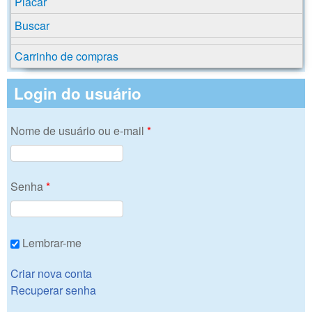
Placar
Buscar
Carrinho de compras
Login do usuário
Nome de usuário ou e-mail
*
Senha
*
Lembrar-me
Criar nova conta
Recuperar senha