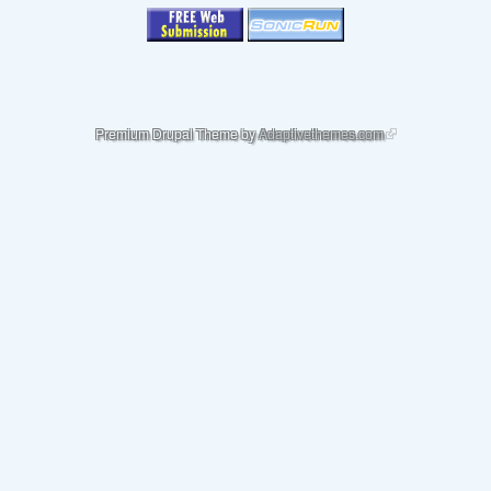
(link is external)
Premium Drupal Theme by
Adaptivethemes.com