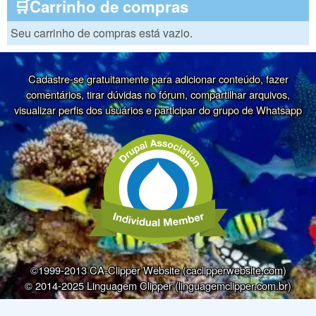
🛒Carrinho de compras
Seu carrinho de compras está vazio.
Cadastre-se gratuitamente para adicionar conteúdo, fazer
comentários, tirar dúvidas no fórum, compartilhar arquivos,
visualizar perfis dos usuários e participar do grupo de Whatsapp
©1999-2013 CA-Clipper Website (caclipperwebsite.com)
© 2014-2025 Linguagem Clipper (linguagemclipper.com.br)