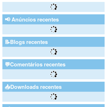
📢 Anúncios recentes
📝Blogs recentes
💬Comentários recentes
📥Downloads recentes