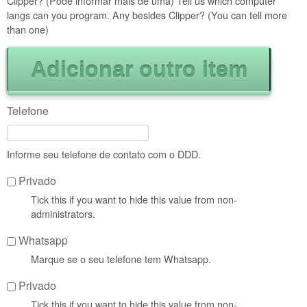
Clipper? (Pode informar mais de uma) Tell us which computer
langs can you program. Any besides Clipper? (You can tell more
than one)
Telefone
Informe seu telefone de contato com o DDD.
Privado
Tick this if you want to hide this value from non-
administrators.
Whatsapp
Marque se o seu telefone tem Whatsapp.
Privado
Tick this if you want to hide this value from non-