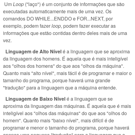
Um
Loop
("laço") é um conjunto de informações que são
executadas automaticamente mais de uma vez. Os
comandos DO WHILE...ENDDO e FOR...NEXT, por
exemplo, podem fazer
loop
, podem fazer executar as
informações que estão contidas dentro deles mais de uma
vez.
Linguagem de Alto Nível
é a linguagem que se aproxima
da linguagem dos homens. É aquela que é mais inteligível
aos "olhos dos homens" do que aos "olhos da máquina".
Quanto mais "alto nível", mais fácil é de programar e maior o
tamanho do programa, porque haverá uma grande
"tradução" para a linguagem que a máquina entende.
Linguagem de Baixo Nível
é a linguagem que se
aproxima da linguagem das máquinas. É aquela que é mais
inteligível aos "olhos das máquinas" do que aos "olhos do
homem". Quanto mais "baixo nível", mais difícil é de
programar e menor o tamanho do programa, porque haverá
apenas uma pequena "tradução" para a linguagem que a