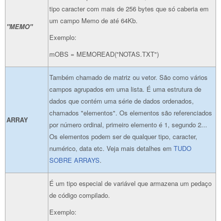
tipo caracter com mais de 256 bytes que só caberia em
um campo Memo de até 64Kb.
"MEMO"
Exemplo:
mOBS = MEMOREAD("NOTAS.TXT")
Também chamado de matriz ou vetor. São como vários
campos agrupados em uma lista. É uma estrutura de
dados que contém uma série de dados ordenados,
chamados "elementos". Os elementos são referenciados
ARRAY
por número ordinal, primeiro elemento é 1, segundo 2...
Os elementos podem ser de qualquer tipo, caracter,
numérico, data etc. Veja mais detalhes em
TUDO
SOBRE ARRAYS
.
É um tipo especial de variável que armazena um pedaço
de código compilado.
Exemplo: