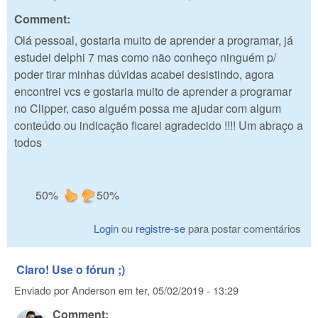
Comment:
Olá pessoal, gostaria muito de aprender a programar, já
estudei delphi 7 mas como não conheço ninguém p/
poder tirar minhas dúvidas acabei desistindo, agora
encontrei vcs e gostaria muito de aprender a programar
no Clipper, caso alguém possa me ajudar com algum
conteúdo ou indicação ficarei agradecido !!!! Um abraço a
todos
50%
50%
Login
ou
registre-se
para postar comentários
Claro! Use o fórun ;)
Enviado por
Anderson
em
ter, 05/02/2019 - 13:29
Comment: