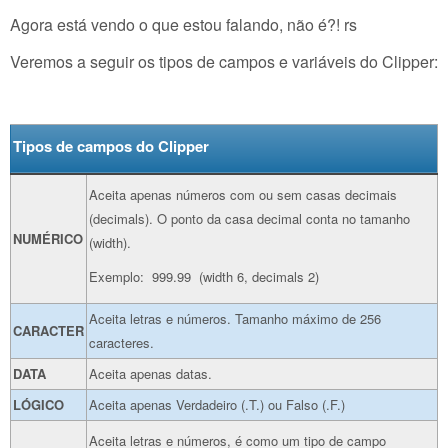
Agora está vendo o que estou falando, não é?! rs
Veremos a seguir os tipos de campos e variáveis do Clipper:
Tipos de campos do Clipper
Aceita apenas números com ou sem casas decimais
(decimals). O ponto da casa decimal conta no tamanho
NUMÉRICO
(width).
Exemplo: 999.99 (width 6, decimals 2)
Aceita letras e números. Tamanho máximo de 256
CARACTER
caracteres.
DATA
Aceita apenas datas.
LÓGICO
Aceita apenas Verdadeiro (.T.) ou Falso (.F.)
Aceita letras e números, é como um tipo de campo