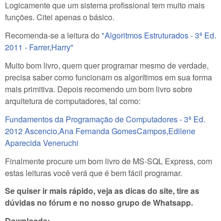
Logicamente que um sistema profissional tem muito mais
funções. Citei apenas o básico.
Recomenda-se a leitura do
"Algoritmos Estruturados - 3ª Ed.
2011 - Farrer,Harry"
Muito bom livro, quem quer programar mesmo de verdade,
precisa saber como funcionam os algorítimos em sua forma
mais primitiva. Depois recomendo um bom livro sobre
arquitetura de computadores, tal como:
Fundamentos da Programação de Computadores - 3ª Ed.
2012 Ascencio,Ana Fernanda GomesCampos,Edilene
Aparecida Veneruchi
Finalmente procure um bom livro de MS-SQL Express, com
estas leituras você verá que é bem fácil programar.
Se quiser ir mais rápido, veja as dicas do site, tire as
dúvidas no fórum e no nosso grupo de Whatsapp.
Downloads: