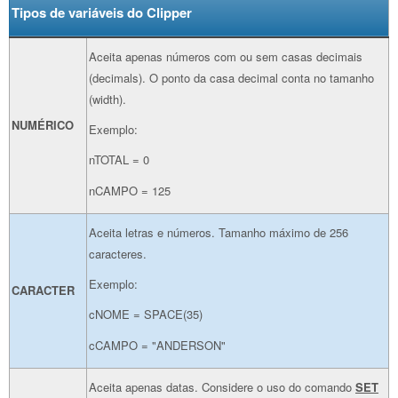
Tipos de variáveis do Clipper
Aceita apenas números com ou sem casas decimais
(decimals). O ponto da casa decimal conta no tamanho
(width).
NUMÉRICO
Exemplo:
nTOTAL = 0
nCAMPO = 125
Aceita letras e números. Tamanho máximo de 256
caracteres.
Exemplo:
CARACTER
cNOME = SPACE(35)
cCAMPO = "ANDERSON"
Aceita apenas datas. Considere o uso do comando
SET