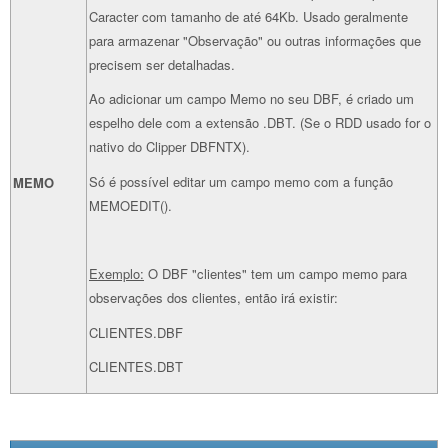
Caracter com tamanho de até 64Kb. Usado geralmente
para armazenar "Observação" ou outras informações que
precisem ser detalhadas.
Ao adicionar um campo Memo no seu DBF, é criado um
espelho dele com a extensão .DBT. (Se o RDD usado for o
nativo do Clipper DBFNTX).
Só é possível editar um campo memo com a função
MEMO
MEMOEDIT().
Exemplo:
O DBF "clientes" tem um campo memo para
observações dos clientes, então irá existir:
CLIENTES.DBF
CLIENTES.DBT