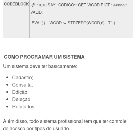
CODEBLOCK
@ 10,10 SAY "CODIGO:" GET WCOD PICT "999999"
VALID;
EVAL( { || WCOD := STRZERO(WCOD,6), .T.} )
COMO PROGRAMAR UM SISTEMA
Um sistema deve ter basicamente:
Cadastro;
Consulta;
Edição;
Deleção;
Relatórios.
Além disso, todo sistema profissional tem que ter controle
de acesso por tipos de usuário.