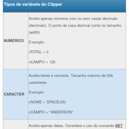
Tipos de variáveis do Clipper
Aceita apenas números com ou sem casas decimais
(decimals). O ponto da casa decimal conta no tamanho
(width).
NUMÉRICO
Exemplo:
nTOTAL = 0
nCAMPO = 125
Aceita letras e números. Tamanho máximo de 256
caracteres.
Exemplo:
CARACTER
cNOME = SPACE(35)
cCAMPO = "ANDERSON"
Aceita apenas datas. Considere o uso do comando
SET