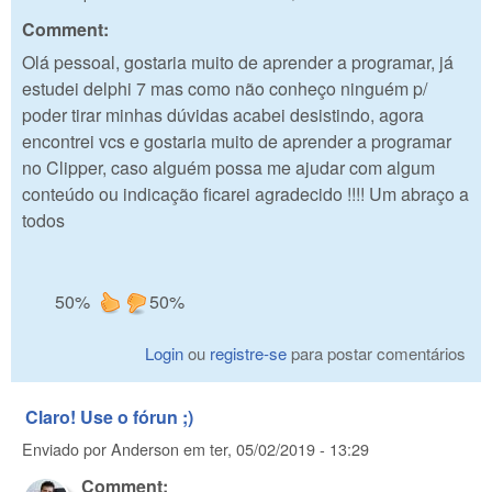
Comment:
Olá pessoal, gostaria muito de aprender a programar, já
estudei delphi 7 mas como não conheço ninguém p/
poder tirar minhas dúvidas acabei desistindo, agora
encontrei vcs e gostaria muito de aprender a programar
no Clipper, caso alguém possa me ajudar com algum
conteúdo ou indicação ficarei agradecido !!!! Um abraço a
todos
50%
50%
Login
ou
registre-se
para postar comentários
Claro! Use o fórun ;)
Enviado por
Anderson
em
ter, 05/02/2019 - 13:29
Comment: