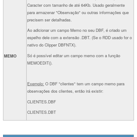
Caracter com tamanho de até 64Kb. Usado geralmente
para armazenar "Observação" ou outras informações que
precisem ser detalhadas.
Ao adicionar um campo Memo no seu DBF, é criado um
espelho dele com a extensão .DBT. (Se o RDD usado for o
nativo do Clipper DBFNTX).
Só é possível editar um campo memo com a função
MEMO
MEMOEDIT().
Exemplo:
O DBF "clientes" tem um campo memo para
observações dos clientes, então irá existir:
CLIENTES.DBF
CLIENTES.DBT