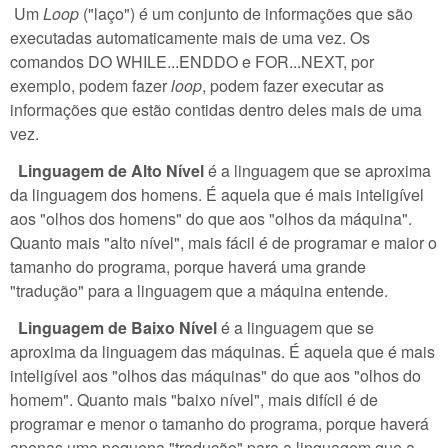
Um
Loop
("laço") é um conjunto de informações que são
executadas automaticamente mais de uma vez. Os
comandos DO WHILE...ENDDO e FOR...NEXT, por
exemplo, podem fazer
loop
, podem fazer executar as
informações que estão contidas dentro deles mais de uma
vez.
Linguagem de Alto Nível
é a linguagem que se aproxima
da linguagem dos homens. É aquela que é mais inteligível
aos "olhos dos homens" do que aos "olhos da máquina".
Quanto mais "alto nível", mais fácil é de programar e maior o
tamanho do programa, porque haverá uma grande
"tradução" para a linguagem que a máquina entende.
Linguagem de Baixo Nível
é a linguagem que se
aproxima da linguagem das máquinas. É aquela que é mais
inteligível aos "olhos das máquinas" do que aos "olhos do
homem". Quanto mais "baixo nível", mais difícil é de
programar e menor o tamanho do programa, porque haverá
apenas uma pequena "tradução" para a linguagem que a