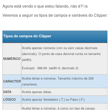
Agora está vendo o que estou falando, não é?! rs
Veremos a seguir os tipos de campos e variáveis do Clipper:
Tipos de campos do Clipper
Aceita apenas números com ou sem casas decimais
(decimals). O ponto da casa decimal conta no tamanho
NUMÉRICO
(width).
Exemplo: 999.99 (width 6, decimals 2)
Aceita letras e números. Tamanho máximo de 256
CARACTER
caracteres.
DATA
Aceita apenas datas.
LÓGICO
Aceita apenas Verdadeiro (.T.) ou Falso (.F.)
Aceita letras e números, é como um tipo de campo