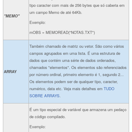
tipo caracter com mais de 256 bytes que só caberia em
um campo Memo de até 64Kb.
"MEMO"
Exemplo:
mOBS = MEMOREAD("NOTAS.TXT")
Também chamado de matriz ou vetor. São como vários
campos agrupados em uma lista. É uma estrutura de
dados que contém uma série de dados ordenados,
chamados "elementos". Os elementos são referenciados
ARRAY
por número ordinal, primeiro elemento é 1, segundo 2...
Os elementos podem ser de qualquer tipo, caracter,
numérico, data etc. Veja mais detalhes em
TUDO
SOBRE ARRAYS
.
É um tipo especial de variável que armazena um pedaço
de código compilado.
Exemplo: