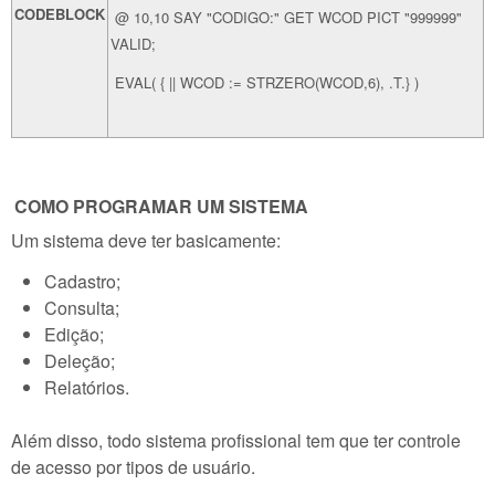
CODEBLOCK
@ 10,10 SAY "CODIGO:" GET WCOD PICT "999999"
VALID;
EVAL( { || WCOD := STRZERO(WCOD,6), .T.} )
COMO PROGRAMAR UM SISTEMA
Um sistema deve ter basicamente:
Cadastro;
Consulta;
Edição;
Deleção;
Relatórios.
Além disso, todo sistema profissional tem que ter controle
de acesso por tipos de usuário.