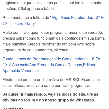
Logicamente que um sistema profissional tem muito mais
funções. Citei apenas o básico.
Recomenda-se a leitura do
"Algoritmos Estruturados - 3ª Ed.
2011 - Farrer,Harry"
Muito bom livro, quem quer programar mesmo de verdade,
precisa saber como funcionam os algorítimos em sua forma
mais primitiva. Depois recomendo um bom livro sobre
arquitetura de computadores, tal como:
Fundamentos da Programação de Computadores - 3ª Ed.
2012 Ascencio,Ana Fernanda GomesCampos,Edilene
Aparecida Veneruchi
Finalmente procure um bom livro de MS-SQL Express, com
estas leituras você verá que é bem fácil programar.
Se quiser ir mais rápido, veja as dicas do site, tire as
dúvidas no fórum e no nosso grupo de Whatsapp.
Downloads: