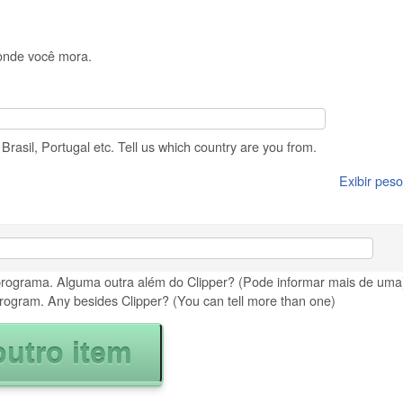
 onde você mora.
rasil, Portugal etc. Tell us which country are you from.
Exibir peso
programa. Alguma outra além do Clipper? (Pode informar mais de uma)
rogram. Any besides Clipper? (You can tell more than one)