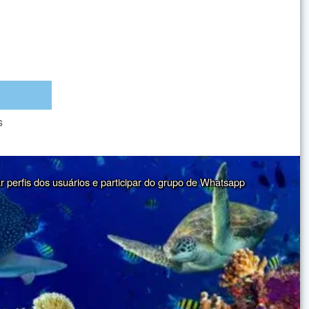
s
ar perfis dos usuários e participar do grupo de Whatsapp