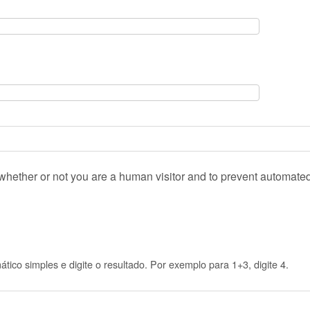
g whether or not you are a human visitor and to prevent automat
ico simples e digite o resultado. Por exemplo para 1+3, digite 4.