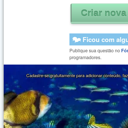
🗫 Ficou com alg
Publique sua questão no
Fó
programadores.
Cadastre-se gratuitamente para adicionar conteúdo, faze