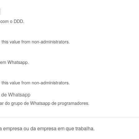
o com o DDD.
de this value from non-administrators.
 tem Whatsapp.
de this value from non-administrators.
po de Whatsapp
ipar do grupo de Whatsapp de programadores.
ua empresa ou da empresa em que trabalha.