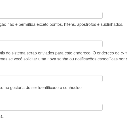
ão não é permitida exceto pontos, hifens, apóstrofos e sublinhados.
ails do sistema serão enviados para este endereço. O endereço de e-m
nas se você solicitar uma nova senha ou notificações específicas por 
omo gostaria de ser identificado e conhecido
a.