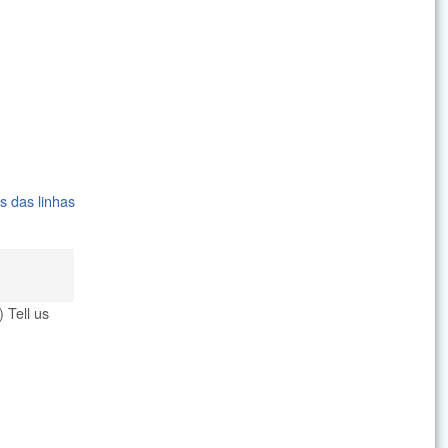
s das linhas
 Tell us