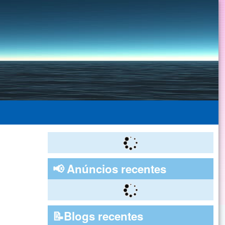
📢 Anúncios recentes
📝Blogs recentes