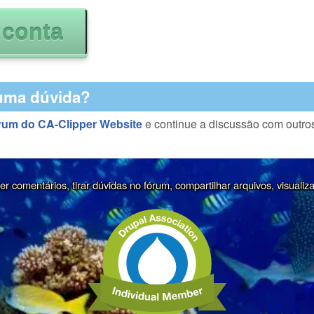
uma dúvida?
rum do CA-Clipper Website
e continue a discussão com outro
r comentários, tirar dúvidas no fórum, compartilhar arquivos, visualiz