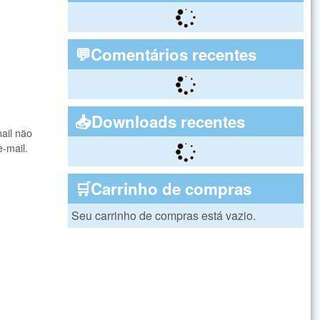
💬Comentários recentes
📥Downloads recentes
ail não
e-mail.
🛒Carrinho de compras
Seu carrinho de compras está vazio.