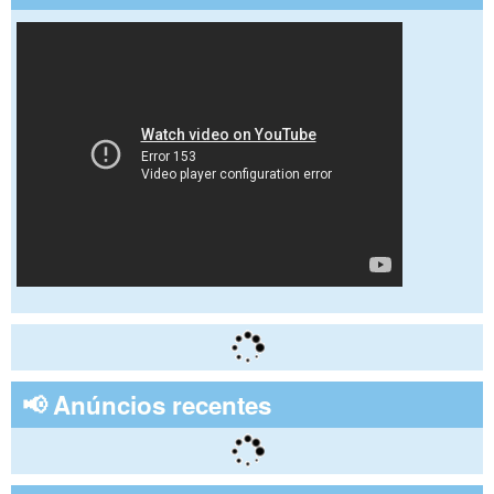
📢 Anúncios recentes