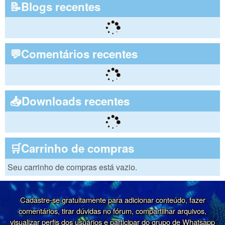
📝Blogs recentes
💬Comentários recentes
📥Downloads recentes
🛒Carrinho de compras
Seu carrinho de compras está vazio.
Cadastre-se gratuitamente para adicionar conteúdo, fazer
comentários, tirar dúvidas no fórum, compartilhar arquivos,
visualizar perfis dos usuários e participar do grupo de Whatsapp