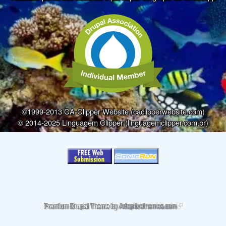
©1999-2013 CA-Clipper Website (caclipperwebsite.com)
© 2014-2025 Linguagem Clipper (linguagemclipper.com.br)
(link is external)
Premium Drupal Theme by
Adaptivethemes.com