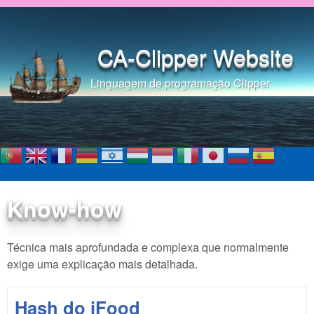
Pular para o conteúdo
principal
CA-Clipper Website
Linguagem de programação Clipper
Know-how
Técnica mais aprofundada e complexa que normalmente
exige uma explicação mais detalhada.
Hash do iFood