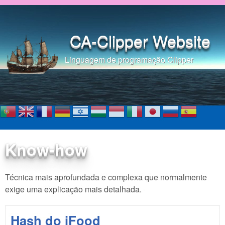
Pular para o conteúdo
principal
CA-Clipper Website
Linguagem de programação Clipper
Know-how
Técnica mais aprofundada e complexa que normalmente
exige uma explicação mais detalhada.
Hash do iFood