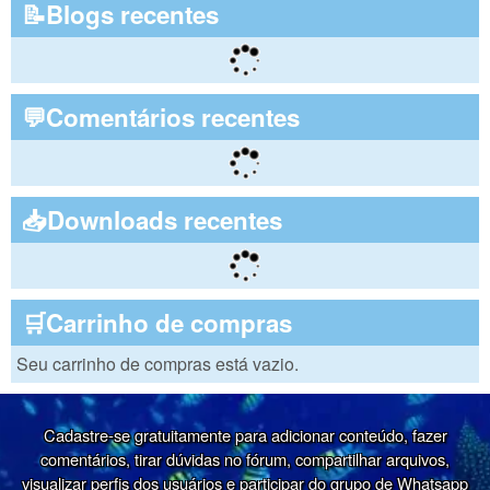
📝Blogs recentes
💬Comentários recentes
📥Downloads recentes
🛒Carrinho de compras
Seu carrinho de compras está vazio.
Cadastre-se gratuitamente para adicionar conteúdo, fazer
comentários, tirar dúvidas no fórum, compartilhar arquivos,
visualizar perfis dos usuários e participar do grupo de Whatsapp