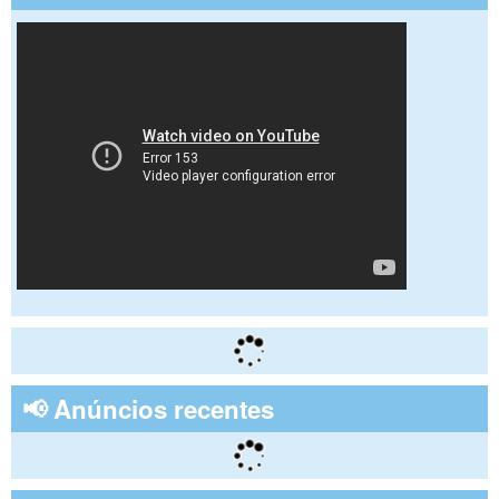
📢 Anúncios recentes