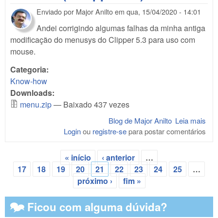
Enviado por
Major Anilto
em
qua, 15/04/2020 - 14:01
Andei corrigindo algumas falhas da minha antiga
modificação do menusys do Clipper 5.3 para uso com
mouse.
Categoria:
Know-how
Downloads:
menu.zip
— Baixado 437 vezes
Blog de Major Anilto
Leia mais
sob
Login
ou
registre-se
para postar comentários
Mod
o M
do 
« início
‹ anterior
…
(e 
Páginas
17
18
19
20
21
22
23
24
25
…
5.3)
próximo ›
fim »
🗫 Ficou com alguma dúvida?