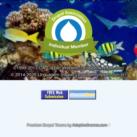
©1999-2013 CA-Clipper Website (caclipperwebsite.com)
© 2014-2025 Linguagem Clipper (linguagemclipper.com.br)
(link is external)
Premium Drupal Theme by
Adaptivethemes.com