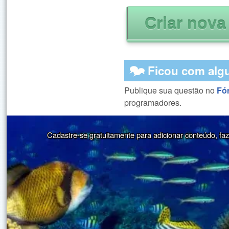
🗫 Ficou com alg
Publique sua questão no
Fó
programadores.
Cadastre-se gratuitamente para adicionar conteúdo, faze