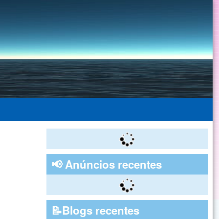
📢 Anúncios recentes
📝Blogs recentes