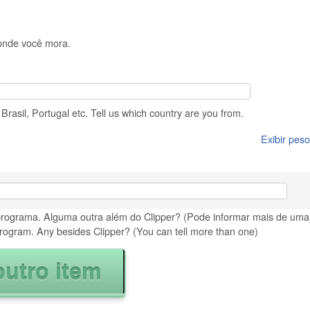
 onde você mora.
rasil, Portugal etc. Tell us which country are you from.
Exibir peso
programa. Alguma outra além do Clipper? (Pode informar mais de uma)
rogram. Any besides Clipper? (You can tell more than one)