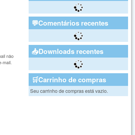
💬Comentários recentes
📥Downloads recentes
ail não
e-mail.
🛒Carrinho de compras
Seu carrinho de compras está vazio.