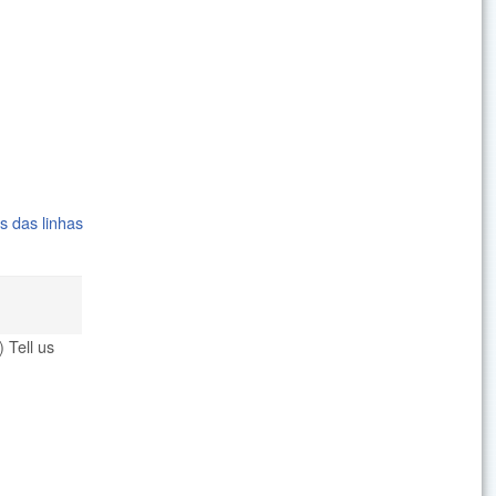
s das linhas
 Tell us