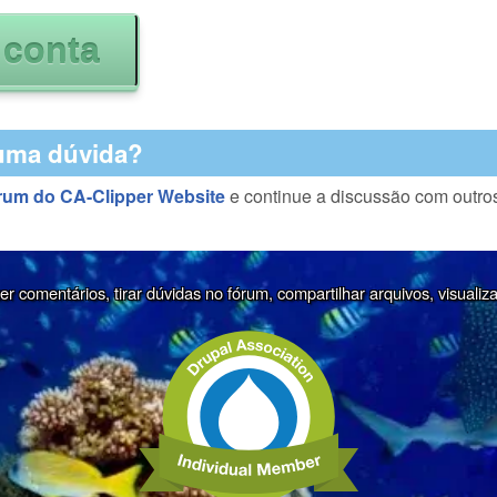
uma dúvida?
rum do CA-Clipper Website
e continue a discussão com outro
r comentários, tirar dúvidas no fórum, compartilhar arquivos, visualiz