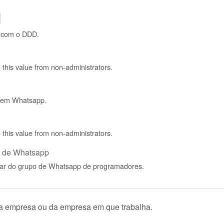
o com o DDD.
de this value from non-administrators.
 tem Whatsapp.
de this value from non-administrators.
po de Whatsapp
ipar do grupo de Whatsapp de programadores.
ua empresa ou da empresa em que trabalha.