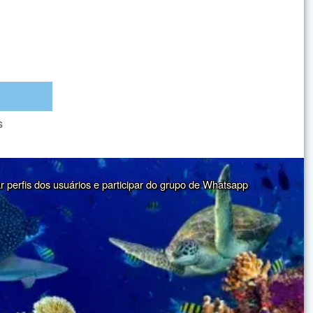
s
ar perfis dos usuários e participar do grupo de Whatsapp