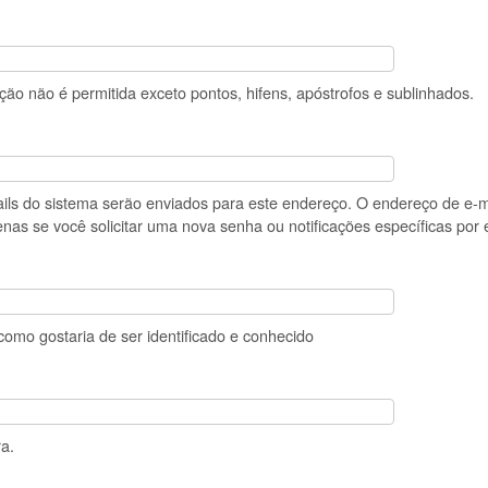
ão não é permitida exceto pontos, hifens, apóstrofos e sublinhados.
ails do sistema serão enviados para este endereço. O endereço de e-m
nas se você solicitar uma nova senha ou notificações específicas por 
omo gostaria de ser identificado e conhecido
a.