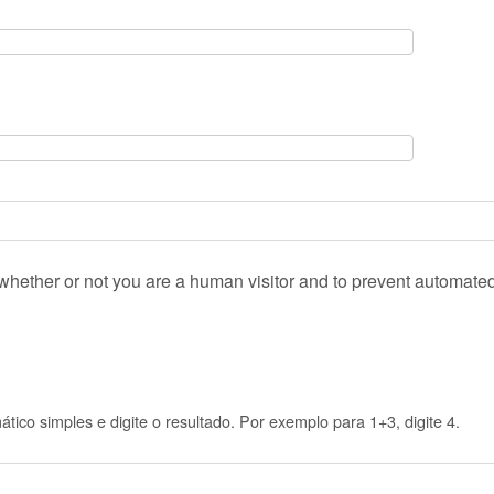
g whether or not you are a human visitor and to prevent automat
ico simples e digite o resultado. Por exemplo para 1+3, digite 4.