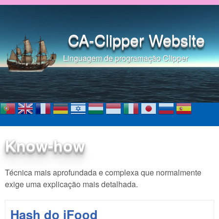
Pular para o conteúdo
principal
CA-Clipper Website
Linguagem de programação Clipper
Know-how
Técnica mais aprofundada e complexa que normalmente
exige uma explicação mais detalhada.
Hash do iFood