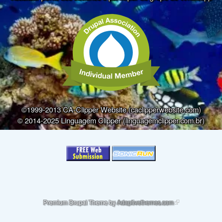
©1999-2013 CA-Clipper Website (caclipperwebsite.com)
© 2014-2025 Linguagem Clipper (linguagemclipper.com.br)
(link is external)
Premium Drupal Theme by
Adaptivethemes.com