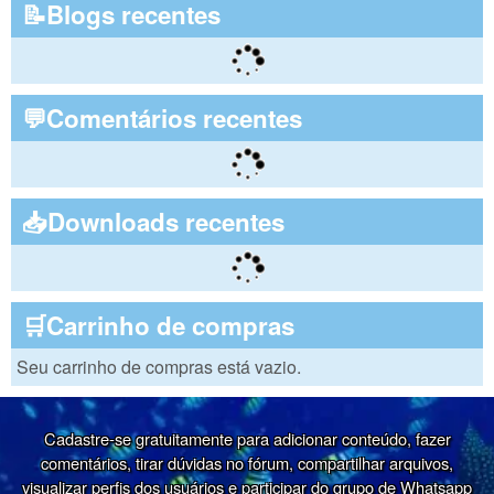
📝Blogs recentes
💬Comentários recentes
📥Downloads recentes
🛒Carrinho de compras
Seu carrinho de compras está vazio.
Cadastre-se gratuitamente para adicionar conteúdo, fazer
comentários, tirar dúvidas no fórum, compartilhar arquivos,
visualizar perfis dos usuários e participar do grupo de Whatsapp