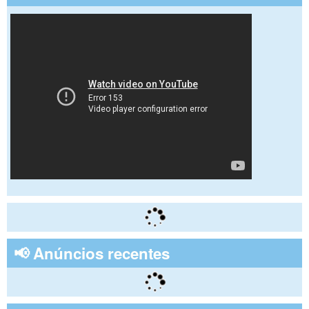
📢 Anúncios recentes