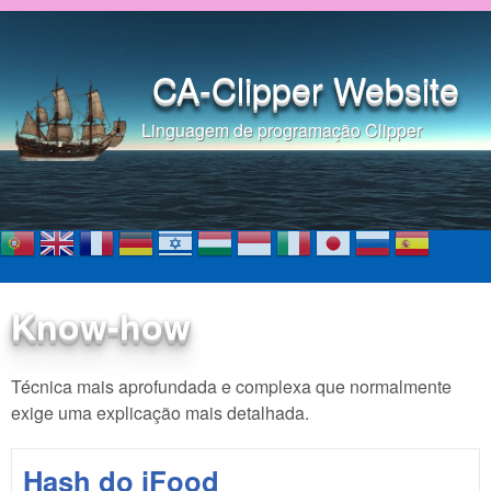
Pular para o conteúdo
principal
CA-Clipper Website
Linguagem de programação Clipper
Know-how
Técnica mais aprofundada e complexa que normalmente
exige uma explicação mais detalhada.
Hash do iFood