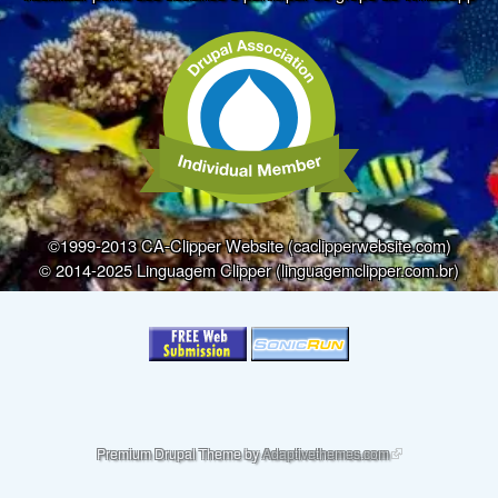
©1999-2013 CA-Clipper Website (caclipperwebsite.com)
© 2014-2025 Linguagem Clipper (linguagemclipper.com.br)
(link is external)
Premium Drupal Theme by
Adaptivethemes.com