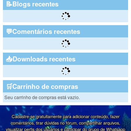
📝Blogs recentes
💬Comentários recentes
📥Downloads recentes
🛒Carrinho de compras
Seu carrinho de compras está vazio.
Cadastre-se gratuitamente para adicionar conteúdo, fazer
comentários, tirar dúvidas no fórum, compartilhar arquivos,
visualizar perfis dos usuários e participar do grupo de Whatsapp