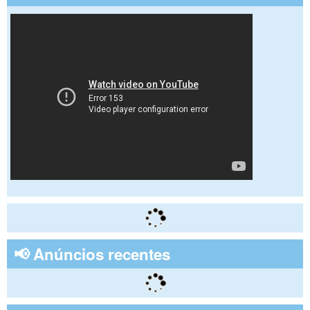
📢 Anúncios recentes