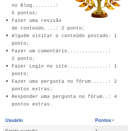
no Blog........:
5 pontos;
Fazer uma revisão
de conteúdo....: 2 ponto;
Alguém visitar o conteúdo postado: 1
ponto;
Fazer um comentário..............:
2 ponto;
Fazer Login no site..............: 1
ponto;
Fazer uma pergunta no fórum......: 2
pontos extras;
Responder uma pergunta no fórum..: 4
pontos extras.
Usuário
Pontos
Eraldo custodio...
4