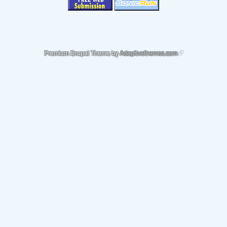
(link is external)
Premium Drupal Theme by
Adaptivethemes.com