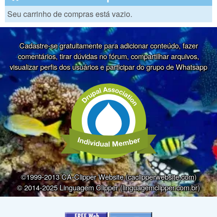
Seu carrinho de compras está vazio.
Cadastre-se gratuitamente para adicionar conteúdo, fazer
comentários, tirar dúvidas no fórum, compartilhar arquivos,
visualizar perfis dos usuários e participar do grupo de Whatsapp
©1999-2013 CA-Clipper Website (caclipperwebsite.com)
© 2014-2025 Linguagem Clipper (linguagemclipper.com.br)