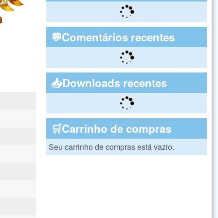
💬Comentários recentes
📥Downloads recentes
🛒Carrinho de compras
Seu carrinho de compras está vazio.