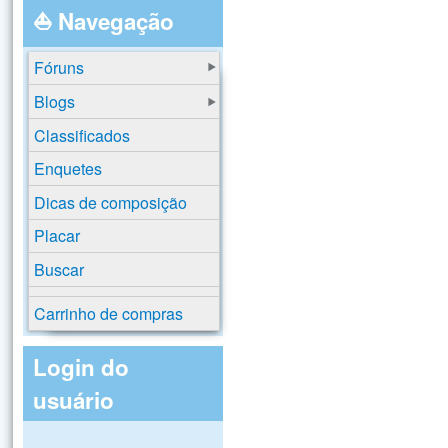
⛵ Navegação
Fóruns
Blogs
Classificados
Enquetes
Dicas de composição
Placar
Buscar
Carrinho de compras
Login do
usuário