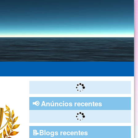
📢 Anúncios recentes
📝Blogs recentes