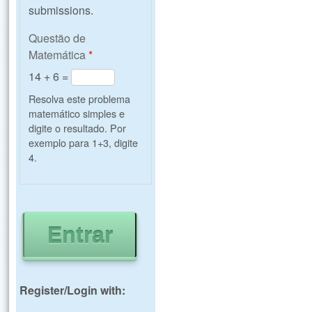
submissions.
Questão de
Matemática
*
14 + 6 =
Resolva este problema
matemático simples e
digite o resultado. Por
exemplo para 1+3, digite
4.
Register/Login with: