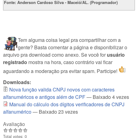
Fonte: Anderson Cardoso Silva - Maceió/AL. (Programador)
Tem alguma coisa legal pra compartilhar com a
gente? Basta comentar a página e disponibilizar o
arquivo pra download como anexo. Se você for
usuário
registrado
mostra na hora, caso contrário vai ficar
aguardando a moderação pra evitar spam. Participe!
Downloads:
Nova função valida CNPJ novos com caracteres
alfanuméricos e antigos além de CPF
— Baixado 4 vezes
Manual do cálculo dos dígitos verificadores de CNPJ
alfanumérico
— Baixado 23 vezes
Avaliação
Total votes: 0