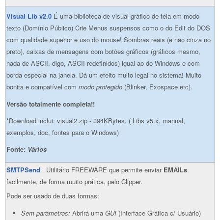
Visual Lib v2.0
É uma biblioteca de visual gráfico de tela em modo
texto (Domínio Público).Crie Menus suspensos como o do Edit do DOS
com qualidade superior e uso do mouse! Sombras reais (e não cinza no
preto), caixas de mensagens com botões gráficos (gráficos mesmo,
nada de ASCII, digo, ASCII redefinidos) igual ao do Windows e com
borda especial na janela. Dá um efeito muito legal no sistema! Muito
bonita e compatível com
modo protegido
(Blinker, Exospace etc).
Versão totalmente completa!!
*Download inclui: visual2.zip - 394KBytes. ( Libs v5.x, manual,
exemplos, doc, fontes para o Windows)
Fonte:
Vários
SMTPSend
Utilitário FREEWARE que permite enviar
EMAILs
facilmente, de forma muito prática, pelo Clipper.
Pode ser usado de duas formas:
Sem parâmetros:
Abrirá uma
GUI
(Interface Gráfica c/ Usuário)