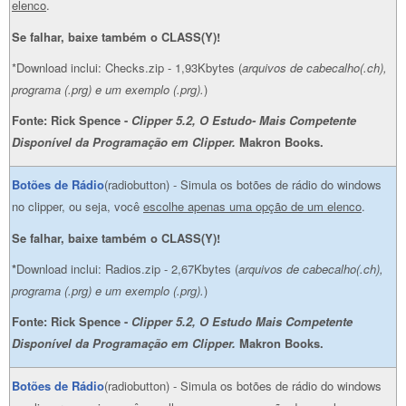
elenco
.
Se falhar, baixe também o CLASS(Y)!
*Download inclui: Checks.zip - 1,93Kbytes (
arquivos de cabecalho(.ch),
programa (.prg) e um exemplo (.prg).
)
Fonte: Rick Spence -
Clipper 5.2, O Estudo- Mais Competente
Disponível da Programação em Clipper.
Makron Books.
Botões de Rádio
(radiobutton) - Simula os botões de rádio do windows
no clipper, ou seja, você
escolhe apenas uma opção de um elenco
.
Se falhar, baixe também o CLASS(Y)!
*
Download inclui: Radios.zip - 2,67Kbytes (
arquivos de cabecalho(.ch),
programa (.prg) e um exemplo (.prg).
)
Fonte: Rick Spence -
Clipper 5.2, O Estudo Mais Competente
Disponível da Programação em Clipper.
Makron Books.
Botões de Rádio
(radiobutton) - Simula os botões de rádio do windows