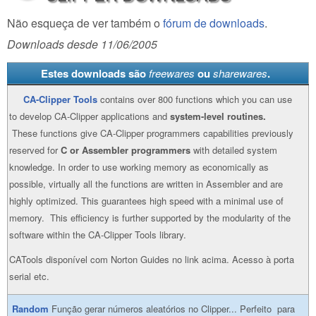
Não esqueça de ver também o
fórum de downloads
.
Downloads desde 11/06/2005
Estes downloads são
freewares
ou
sharewares
.
CA-Clipper Tools
contains over 800 functions which you can use
to develop CA-Clipper applications and
system-level routines.
These functions give CA-Clipper programmers capabilities previously
reserved for
C or Assembler programmers
with detailed system
knowledge. In order to use working memory as economically as
possible, virtually all the functions are written in Assembler and are
highly optimized. This guarantees high speed with a minimal use of
memory. This efficiency is further supported by the modularity of the
software within the CA-Clipper Tools library.
CATools disponível com Norton Guides no link acima. Acesso à porta
serial etc.
Random
Função gerar números aleatórios no Clipper... Perfeito para