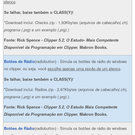
elenco
.
Se falhar, baixe também o CLASS(Y)!
*Download inclui: Checks.zip - 1,93Kbytes (
arquivos de cabecalho(.ch),
programa (.prg) e um exemplo (.prg).
)
Fonte: Rick Spence -
Clipper 5.2, O Estudo- Mais Competente
Disponível da Programação em Clipper.
Makron Books.
Botões de Rádio
(radiobutton) - Simula os botões de rádio do windows
no clipper, ou seja, você
escolhe apenas uma opção de um elenco
.
Se falhar, baixe também o CLASS(Y)!
*
Download inclui: Radios.zip - 2,67Kbytes (
arquivos de cabecalho(.ch),
programa (.prg) e um exemplo (.prg).
)
Fonte: Rick Spence -
Clipper 5.2, O Estudo Mais Competente
Disponível da Programação em Clipper.
Makron Books.
Botões de Rádio
(radiobutton) - Simula os botões de rádio do windows