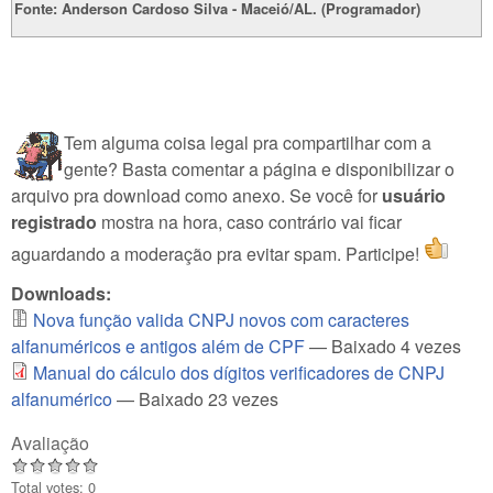
Fonte: Anderson Cardoso Silva - Maceió/AL. (Programador)
Tem alguma coisa legal pra compartilhar com a
gente? Basta comentar a página e disponibilizar o
arquivo pra download como anexo. Se você for
usuário
registrado
mostra na hora, caso contrário vai ficar
aguardando a moderação pra evitar spam. Participe!
Downloads:
Nova função valida CNPJ novos com caracteres
alfanuméricos e antigos além de CPF
— Baixado 4 vezes
Manual do cálculo dos dígitos verificadores de CNPJ
alfanumérico
— Baixado 23 vezes
Avaliação
Total votes: 0