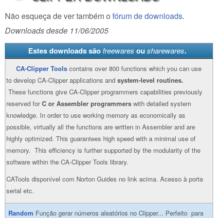
Não esqueça de ver também o
fórum de downloads
.
Downloads desde 11/06/2005
Estes downloads são
freewares
ou
sharewares
.
CA-Clipper Tools
contains over 800 functions which you can use
to develop CA-Clipper applications and
system-level routines.
These functions give CA-Clipper programmers capabilities previously
reserved for
C or Assembler programmers
with detailed system
knowledge. In order to use working memory as economically as
possible, virtually all the functions are written in Assembler and are
highly optimized. This guarantees high speed with a minimal use of
memory. This efficiency is further supported by the modularity of the
software within the CA-Clipper Tools library.
CATools disponível com Norton Guides no link acima. Acesso à porta
serial etc.
Random
Função gerar números aleatórios no Clipper... Perfeito para