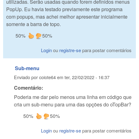
utilizadas. Serão usadas quando forem definidos menus
PopUp. Eu havia testado previamente este programa
com popups, mas achei melhor apresentar inicialmente
somente a barra de topo.
50%
50%
Login
ou
registre-se
para postar comentários
Sub-menu
Enviado por
coiote64
em
ter, 22/02/2022 - 16:37
Comentário:
Poderia me dar pelo menos uma linha em código que
cria um sub-menu para uma das opções do oTopBar?
50%
50%
Login
ou
registre-se
para postar comentários