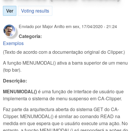
Ver
(aba ativa)
Voting results
Enviado por
Major Anilto
em
sex, 17/04/2020 - 21:24
Categoria:
Exemplos
(Texto de acordo com a documentação original do Clipper.)
A função MENUMODAL() ativa a barra superior de um menu
(top bar).
Descrição:
MENUMODAL()
é uma função de interface de usuário que
implementa o sistema de menu suspenso em CA-Clipper.
Faz parte da arquitectura aberta do sistema GET do CA-
Clipper. MENUMODAL() é similar ao comando READ na
medida em que espera que o usuário execute uma ação. No
entanto, a função MENUMODAL() só responderá a ações do