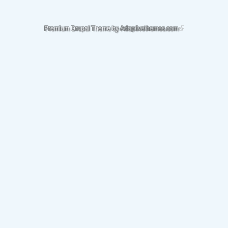
(link is external)
Premium Drupal Theme by
Adaptivethemes.com