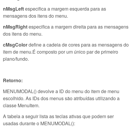
nMsgLeft
especifica a margem esquerda para as
mensagens dos itens do menu.
nMsgRight
especifica a margem direita para as mensagens
dos itens do menu.
cMsgColor
define a cadeia de cores para as mensagens do
item de menu.É composto por um único par de primeiro
plano/fundo.
Retorno:
MENUMODAL() devolve a ID do menu do item de menu
escolhido. As IDs dos menus são atribuídas utilizando a
classe MenuItem.
A tabela a seguir lista as teclas ativas que podem ser
usadas durante o MENUMODAL():