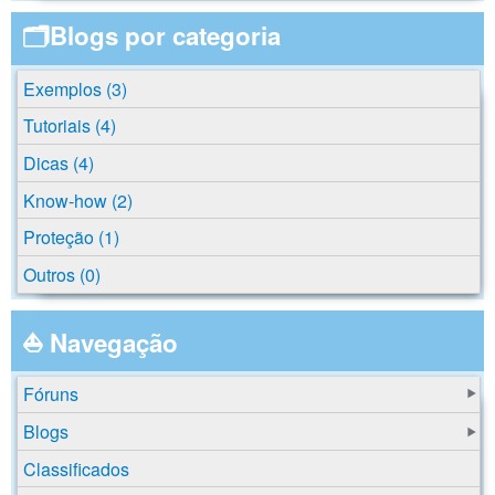
🗂️Blogs por categoria
Exemplos (3)
Tutoriais (4)
Dicas (4)
Know-how (2)
Proteção (1)
Outros (0)
⛵ Navegação
Fóruns
Blogs
Classificados