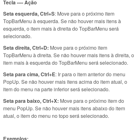
Tecla ---- Ação
Seta esquerda, Ctrl+S
: Move para o próximo item
TopBarMenu à esquerda. Se não houver mais itens à
esquerda, o item mais à direita do TopBarMenu será
selecionado.
Seta direita, Ctrl+D:
Move para o próximo item
TopBarMenu à direita. Se não houver mais itens à direita, o
item mais à esquerda do TopBarMenu será selecionado.
Seta para cima, Ctrl+E
: Ir para o item anterior do menu
PopUp. Se não houver mais itens acima do item atual, o
item do menu na parte inferior será selecionado.
Seta para baixo, Ctrl+X:
Move para o próximo item do
menu PopUp. Se não houver mais itens abaixo do item
atual, o item do menu no topo será selecionado.
Exemplos: