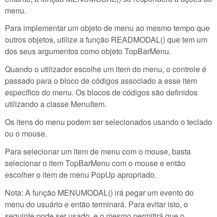
menu.
Para implementar um objeto de menu ao mesmo tempo que
outros objetos, utilize a função READMODAL() que tem um
dos seus argumentos como objeto TopBarMenu.
Quando o utilizador escolhe um item do menu, o controle é
passado para o bloco de códigos associado a esse item
específico do menu. Os blocos de códigos são definidos
utilizando a classe MenuItem.
Os itens do menu podem ser selecionados usando o teclado
ou o mouse.
Para selecionar um item de menu com o mouse, basta
selecionar o item TopBarMenu com o mouse e então
escolher o item de menu PopUp apropriado.
Nota: A função MENUMODAL() irá pegar um evento do
menu do usuário e então terminará. Para evitar isto, o
seguinte pode ser usado, e o mesmo permitirá que o