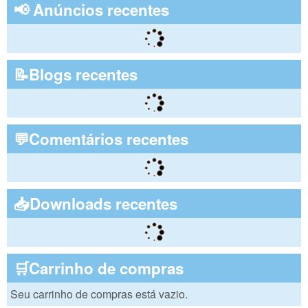
📢 Anúncios recentes
📝Blogs recentes
💬Comentários recentes
📥Downloads recentes
🛒Carrinho de compras
Seu carrinho de compras está vazio.