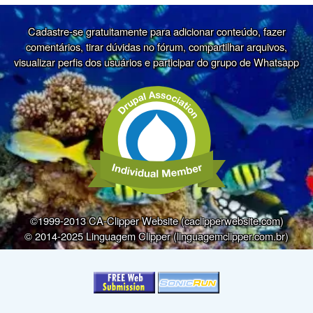
Cadastre-se gratuitamente para adicionar conteúdo, fazer
comentários, tirar dúvidas no fórum, compartilhar arquivos,
visualizar perfis dos usuários e participar do grupo de Whatsapp
©1999-2013 CA-Clipper Website (caclipperwebsite.com)
© 2014-2025 Linguagem Clipper (linguagemclipper.com.br)