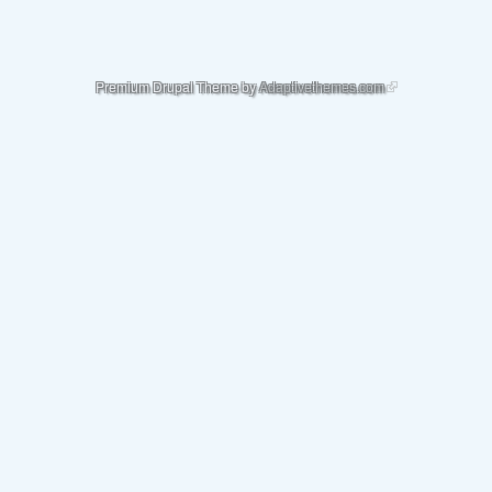
(link is external)
Premium Drupal Theme by
Adaptivethemes.com