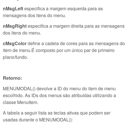
nMsgLeft
especifica a margem esquerda para as
mensagens dos itens do menu.
nMsgRight
especifica a margem direita para as mensagens
dos itens do menu.
cMsgColor
define a cadeia de cores para as mensagens do
item de menu.É composto por um único par de primeiro
plano/fundo.
Retorno:
MENUMODAL() devolve a ID do menu do item de menu
escolhido. As IDs dos menus são atribuídas utilizando a
classe MenuItem.
A tabela a seguir lista as teclas ativas que podem ser
usadas durante o MENUMODAL():