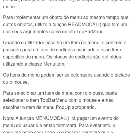
menu.
Para implementar um objeto de menu ao mesmo tempo que
outros objetos, utilize a função READMODAL() que tem um
dos seus argumentos como objeto TopBarMenu.
Quando o utilizador escolhe um item do menu, o controle é
passado para o bloco de códigos associado a esse item
específico do menu. Os blocos de códigos são definidos
utilizando a classe MenuItem.
Os itens do menu podem ser selecionados usando o teclado
ou o mouse.
Para selecionar um item de menu com o mouse, basta
selecionar o item TopBarMenu com o mouse e então
escolher o item de menu PopUp apropriado.
Nota: A função MENUMODAL() irá pegar um evento do
menu do usuário e então terminará. Para evitar isto, o
seguinte pode ser usado, e o mesmo permitirá que o