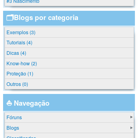
#3 Nascimento
🗂️Blogs por categoria
Exemplos (3)
Tutoriais (4)
Dicas (4)
Know-how (2)
Proteção (1)
Outros (0)
⛵ Navegação
Fóruns
Blogs