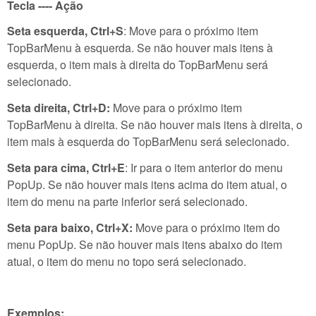
Tecla ---- Ação
Seta esquerda, Ctrl+S
: Move para o próximo item
TopBarMenu à esquerda. Se não houver mais itens à
esquerda, o item mais à direita do TopBarMenu será
selecionado.
Seta direita, Ctrl+D:
Move para o próximo item
TopBarMenu à direita. Se não houver mais itens à direita, o
item mais à esquerda do TopBarMenu será selecionado.
Seta para cima, Ctrl+E
: Ir para o item anterior do menu
PopUp. Se não houver mais itens acima do item atual, o
item do menu na parte inferior será selecionado.
Seta para baixo, Ctrl+X:
Move para o próximo item do
menu PopUp. Se não houver mais itens abaixo do item
atual, o item do menu no topo será selecionado.
Exemplos: