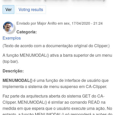
Ver
(aba ativa)
Voting results
Enviado por
Major Anilto
em
sex, 17/04/2020 - 21:24
Categoria:
Exemplos
(Texto de acordo com a documentação original do Clipper.)
A função MENUMODAL() ativa a barra superior de um menu
(top bar).
Descrição:
MENUMODAL()
é uma função de interface de usuário que
implementa o sistema de menu suspenso em CA-Clipper.
Faz parte da arquitectura aberta do sistema GET do CA-
Clipper. MENUMODAL() é similar ao comando READ na
medida em que espera que o usuário execute uma ação. No
entanto, a função MENUMODAL() só responderá a ações do