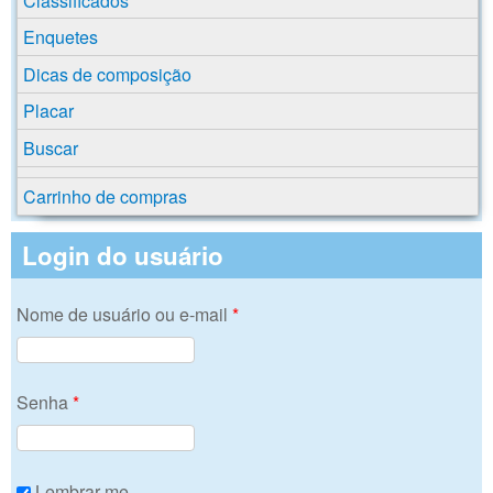
Classificados
Enquetes
Dicas de composição
Placar
Buscar
Carrinho de compras
Login do usuário
Nome de usuário ou e-mail
*
Senha
*
Lembrar-me