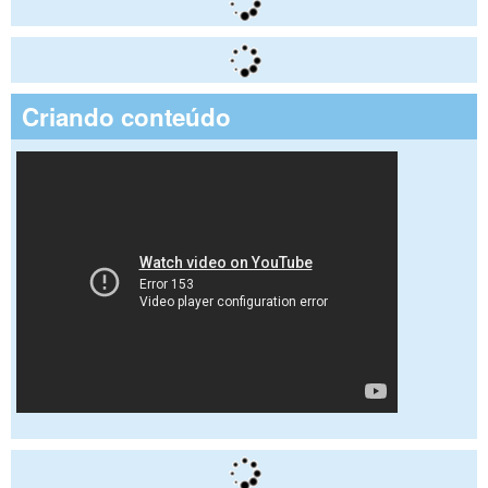
Criando conteúdo