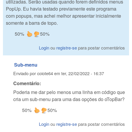
utilizadas. Serão usadas quando forem definidos menus
PopUp. Eu havia testado previamente este programa
com popups, mas achei melhor apresentar inicialmente
somente a barra de topo.
50%
50%
Login
ou
registre-se
para postar comentários
Sub-menu
Enviado por
coiote64
em
ter, 22/02/2022 - 16:37
Comentário:
Poderia me dar pelo menos uma linha em código que
cria um sub-menu para uma das opções do oTopBar?
50%
50%
Login
ou
registre-se
para postar comentários