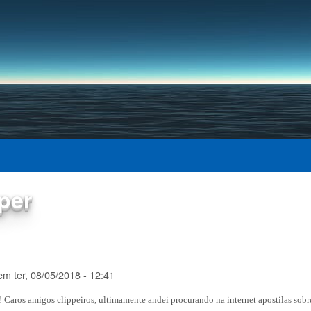
Pular para o conteúdo
principal
per
em
ter, 08/05/2018 - 12:41
 Caros amigos clippeiros, ultimamente andei procurando na internet apostilas sobr