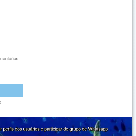
mentários
s
ar perfis dos usuários e participar do grupo de Whatsapp