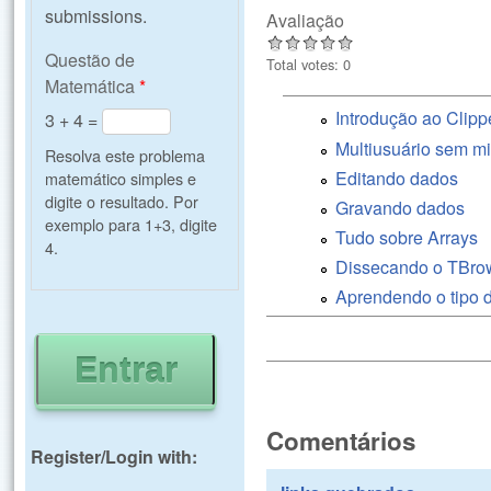
submissions.
Avaliação
Questão de
Total votes: 0
Matemática
*
Introdução ao Clipp
3 + 4 =
Multiusuário sem mi
Resolva este problema
Editando dados
matemático simples e
digite o resultado. Por
Gravando dados
exemplo para 1+3, digite
Tudo sobre Arrays
4.
Dissecando o TBro
Aprendendo o tipo 
Comentários
Register/Login with: