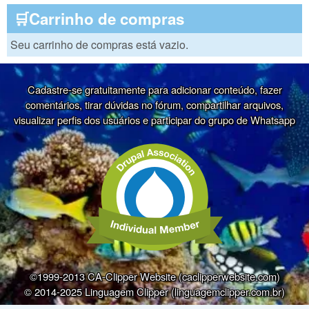
🛒Carrinho de compras
Seu carrinho de compras está vazio.
Cadastre-se gratuitamente para adicionar conteúdo, fazer
comentários, tirar dúvidas no fórum, compartilhar arquivos,
visualizar perfis dos usuários e participar do grupo de Whatsapp
©1999-2013 CA-Clipper Website (caclipperwebsite.com)
© 2014-2025 Linguagem Clipper (linguagemclipper.com.br)