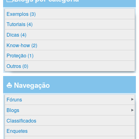
Exemplos (3)
Tutoriais (4)
Dicas (4)
Know-how (2)
Proteção (1)
Outros (0)
⛵ Navegação
Fóruns
Blogs
Classificados
Enquetes