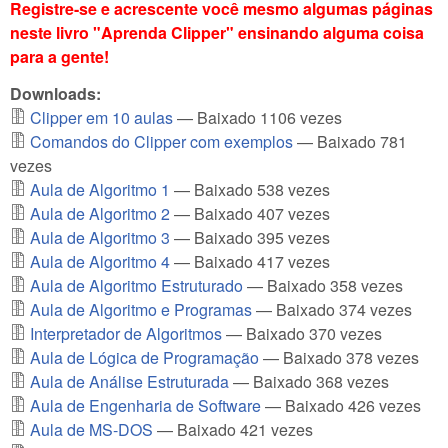
Registre-se e acrescente você mesmo algumas páginas
neste livro "Aprenda Clipper" ensinando alguma coisa
para a gente!
Downloads:
Clipper em 10 aulas
— Baixado 1106 vezes
Comandos do Clipper com exemplos
— Baixado 781
vezes
Aula de Algoritmo 1
— Baixado 538 vezes
Aula de Algoritmo 2
— Baixado 407 vezes
Aula de Algoritmo 3
— Baixado 395 vezes
Aula de Algoritmo 4
— Baixado 417 vezes
Aula de Algoritmo Estruturado
— Baixado 358 vezes
Aula de Algoritmo e Programas
— Baixado 374 vezes
Interpretador de Algoritmos
— Baixado 370 vezes
Aula de Lógica de Programação
— Baixado 378 vezes
Aula de Análise Estruturada
— Baixado 368 vezes
Aula de Engenharia de Software
— Baixado 426 vezes
Aula de MS-DOS
— Baixado 421 vezes