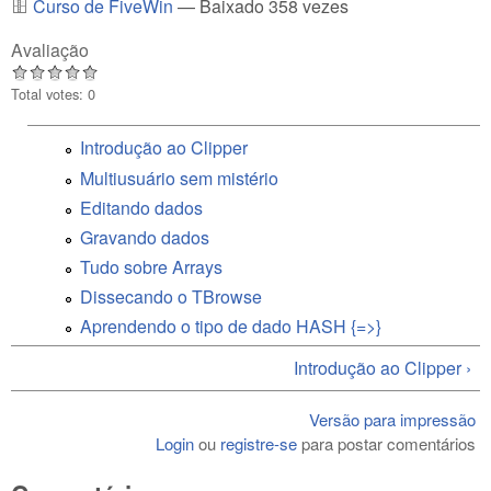
Curso de FiveWin
— Baixado 358 vezes
Avaliação
Total votes: 0
Introdução ao Clipper
Multiusuário sem mistério
Editando dados
Gravando dados
Tudo sobre Arrays
Dissecando o TBrowse
Aprendendo o tipo de dado HASH {=>}
Introdução ao Clipper ›
Versão para impressão
Login
ou
registre-se
para postar comentários