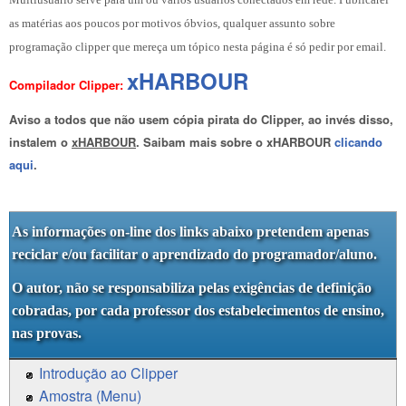
as matérias aos poucos por motivos óbvios, qualquer assunto sobre
programação clipper que mereça um tópico nesta página é só pedir por email.
xHARBOUR
Compilador Clipper:
Aviso a todos que não usem cópia pirata do Clipper, ao invés disso,
instalem o
xHARBOUR
. Saibam mais sobre o xHARBOUR
clicando
aqui
.
As informações on-line dos links abaixo pretendem apenas
reciclar e/ou facilitar o aprendizado do programador/aluno.
O autor, não se responsabiliza pelas exigências de definição
cobradas, por cada professor dos estabelecimentos de ensino,
nas provas.
Introdução ao Clipper
Amostra (Menu)