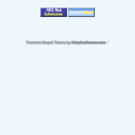
(link is external)
Premium Drupal Theme by
Adaptivethemes.com