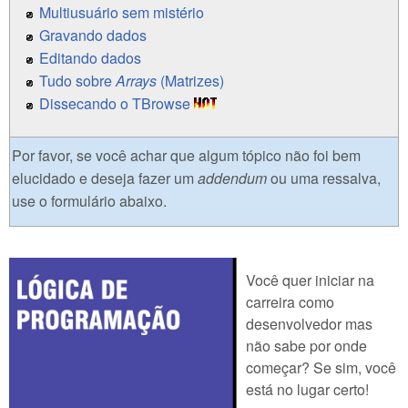
Multiusuário sem mistério
Gravando dados
Editando dados
Tudo sobre
Arrays
(Matrizes)
Dissecando o TBrowse
Por favor, se você achar que algum tópico não foi bem
elucidado e deseja fazer um
addendum
ou uma ressalva,
use o formulário abaixo.
Você quer iniciar na
carreira como
desenvolvedor mas
não sabe por onde
começar? Se sim, você
está no lugar certo!