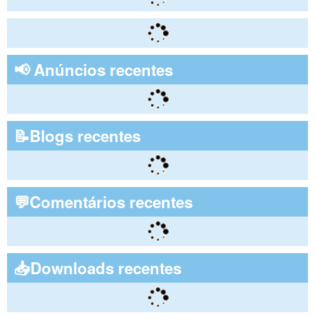
📢 Anúncios recentes
📝Blogs recentes
💬Comentários recentes
📥Downloads recentes