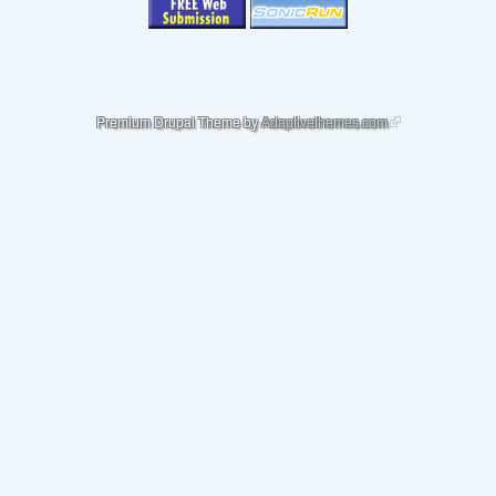
(link is external)
Premium Drupal Theme by
Adaptivethemes.com