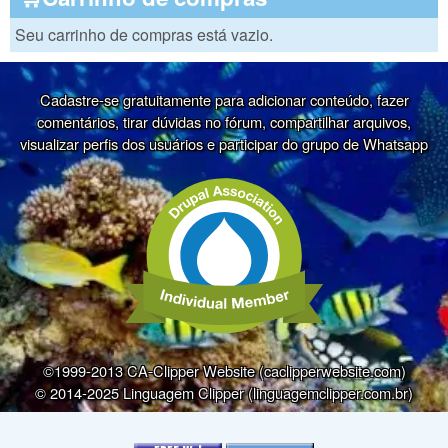
Seu carrinho de compras está vazio.
Cadastre-se gratuitamente para adicionar conteúdo, fazer
comentários, tirar dúvidas no fórum, compartilhar arquivos,
visualizar perfis dos usuários e participar do grupo de Whatsapp
©1999-2013 CA-Clipper Website (caclipperwebsite.com)
© 2014-2025 Linguagem Clipper (linguagemclipper.com.br)