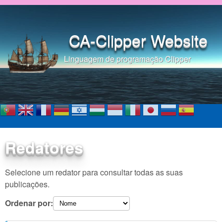
Pular para o conteúdo
principal
CA-Clipper Website
Linguagem de programação Clipper
Redatores
Selecione um redator para consultar todas as suas
publicações.
Ordenar por: