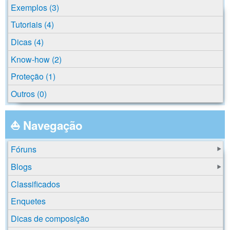
Exemplos (3)
Tutoriais (4)
Dicas (4)
Know-how (2)
Proteção (1)
Outros (0)
⛵ Navegação
Fóruns
Blogs
Classificados
Enquetes
Dicas de composição