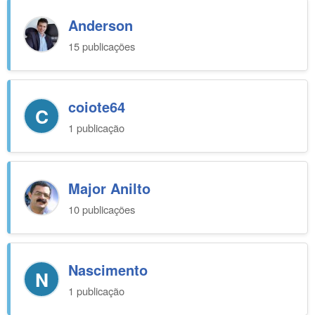
Anderson
15 publicações
coiote64
C
1 publicação
Major Anilto
10 publicações
Nascimento
N
1 publicação