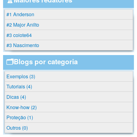
#1 Anderson
#2 Major Anilto
#3 coiote64
#3 Nascimento
🗂️Blogs por categoria
Exemplos (3)
Tutoriais (4)
Dicas (4)
Know-how (2)
Proteção (1)
Outros (0)