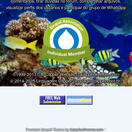
comentários, tirar dúvidas no fórum, compartilhar arquivos,
visualizar perfis dos usuários e participar do grupo de Whatsapp
©1999-2013 CA-Clipper Website (caclipperwebsite.com)
© 2014-2025 Linguagem Clipper (linguagemclipper.com.br)
(link is external)
Premium Drupal Theme by
Adaptivethemes.com