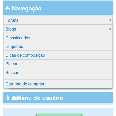
⛵ Navegação
Fóruns
Blogs
Classificados
Enquetes
Dicas de composição
Placar
Buscar
Carrinho de compras
👨‍💼Menu do usuário
Buscar