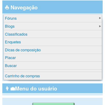
⛵ Navegação
Fóruns
Blogs
Classificados
Enquetes
Dicas de composição
Placar
Buscar
Carrinho de compras
👨‍💼Menu do usuário
Buscar