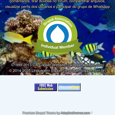
comentários, tirar dúvidas no fórum, compartilhar arquivos,
visualizar perfis dos usuários e participar do grupo de Whatsapp
©1999-2013 CA-Clipper Website (caclipperwebsite.com)
© 2014-2025 Linguagem Clipper (linguagemclipper.com.br)
(link is external)
Premium Drupal Theme by
Adaptivethemes.com