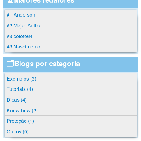
#1 Anderson
#2 Major Anilto
#3 coiote64
#3 Nascimento
🗂️Blogs por categoria
Exemplos (3)
Tutoriais (4)
Dicas (4)
Know-how (2)
Proteção (1)
Outros (0)