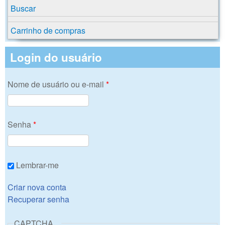
Buscar
Carrinho de compras
Login do usuário
Nome de usuário ou e-mail
*
Senha
*
Lembrar-me
Criar nova conta
Recuperar senha
CAPTCHA