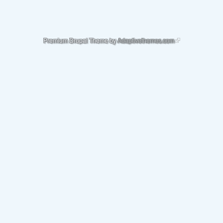
(link is external)
Premium Drupal Theme by
Adaptivethemes.com