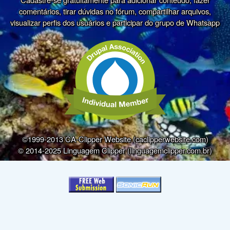
comentários, tirar dúvidas no fórum, compartilhar arquivos,
visualizar perfis dos usuários e participar do grupo de Whatsapp
©1999-2013 CA-Clipper Website (caclipperwebsite.com)
© 2014-2025 Linguagem Clipper (linguagemclipper.com.br)