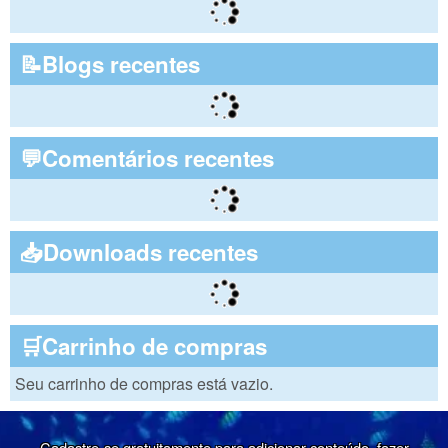
📝Blogs recentes
💬Comentários recentes
📥Downloads recentes
🛒Carrinho de compras
Seu carrinho de compras está vazio.
Cadastre-se gratuitamente para adicionar conteúdo, fazer