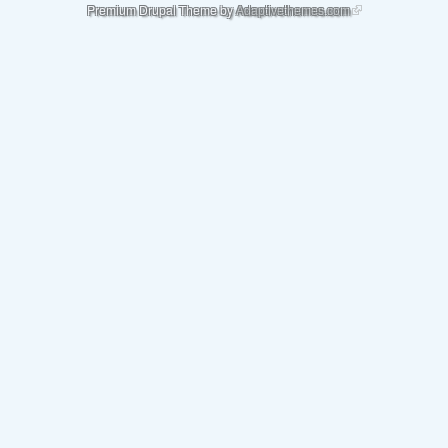
(link is external)
Premium Drupal Theme by
Adaptivethemes.com