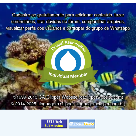
Cadastre-se gratuitamente para adicionar conteúdo, fazer
comentários, tirar dúvidas no fórum, compartilhar arquivos,
visualizar perfis dos usuários e participar do grupo de Whatsapp
©1999-2013 CA-Clipper Website (caclipperwebsite.com)
© 2014-2025 Linguagem Clipper (linguagemclipper.com.br)