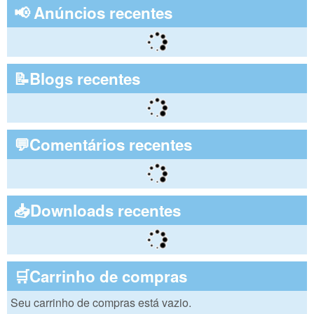
📢 Anúncios recentes
📝Blogs recentes
💬Comentários recentes
📥Downloads recentes
🛒Carrinho de compras
Seu carrinho de compras está vazio.