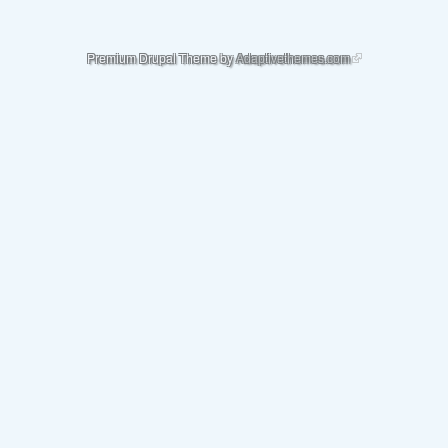
(link is external)
Premium Drupal Theme by
Adaptivethemes.com