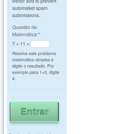
visitor and to prevent
automated spam
submissions.
Questão de
Matemática
*
7 + 11 =
Resolva este problema
matemático simples e
digite o resultado. Por
exemplo para 1+3, digite
4.