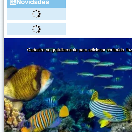
🆕Novidades
Cadastre-se gratuitamente para adicionar conteúdo, faze