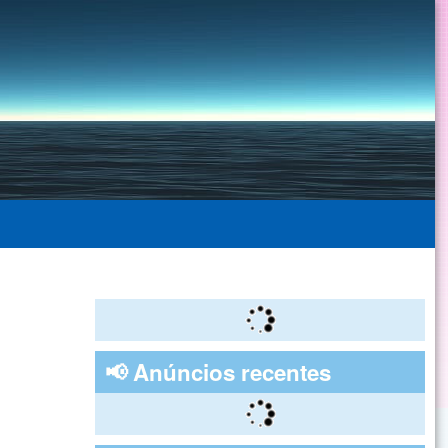
📢 Anúncios recentes