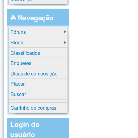
⛵ Navegação
Fóruns
Blogs
Classificados
Enquetes
Dicas de composição
Placar
Buscar
Carrinho de compras
Login do
usuário