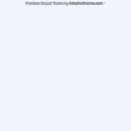
(link is external)
Premium Drupal Theme by
Adaptivethemes.com