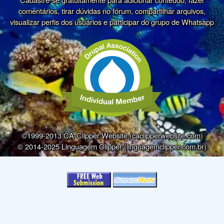
comentários, tirar dúvidas no fórum, compartilhar arquivos,
visualizar perfis dos usuários e participar do grupo de Whatsapp
©1999-2013 CA-Clipper Website (caclipperwebsite.com)
© 2014-2025 Linguagem Clipper (linguagemclipper.com.br)