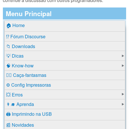
continue a discussão com outros programadores.
Menu Principal
🏠 Home
⁉️ Fórum Discourse
📁 Downloads
💡 Dicas
🧠 Know-how
🕵️‍♂️ Caça-fantasmas
⚙️ Config Impressoras
💥 Erros
👨‍🎓 Aprenda
🖨️ Imprimindo na USB
📰 Novidades