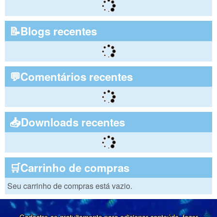
📝Blogs recentes
💬Comentários recentes
📥Downloads recentes
🛒Carrinho de compras
Seu carrinho de compras está vazio.
Cadastre-se gratuitamente para adicionar conteúdo, fazer