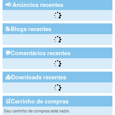
📢 Anúncios recentes
📝Blogs recentes
💬Comentários recentes
📥Downloads recentes
🛒Carrinho de compras
Seu carrinho de compras está vazio.