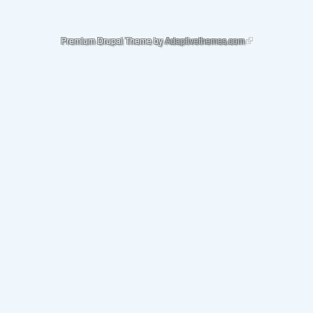
(link is external)
Premium Drupal Theme by
Adaptivethemes.com