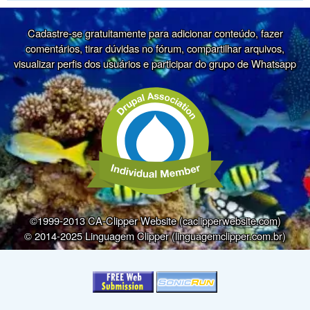
Cadastre-se gratuitamente para adicionar conteúdo, fazer
comentários, tirar dúvidas no fórum, compartilhar arquivos,
visualizar perfis dos usuários e participar do grupo de Whatsapp
©1999-2013 CA-Clipper Website (caclipperwebsite.com)
© 2014-2025 Linguagem Clipper (linguagemclipper.com.br)