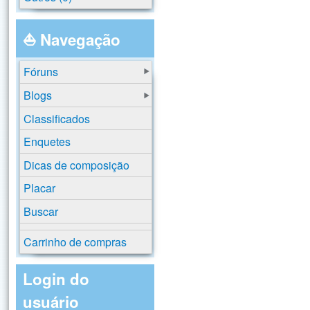
⛵ Navegação
Fóruns
Blogs
Classificados
Enquetes
Dicas de composição
Placar
Buscar
Carrinho de compras
Login do
usuário