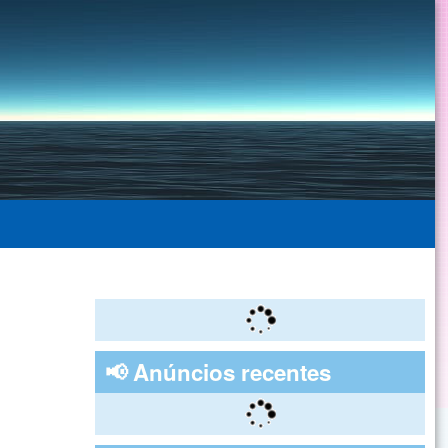
📢 Anúncios recentes