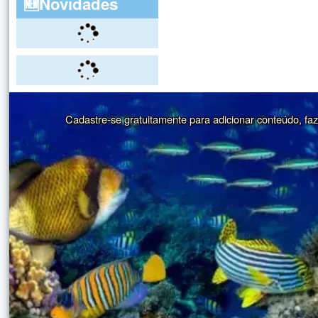
🆕Novidades
Cadastre-se gratuitamente para adicionar conteúdo, faze