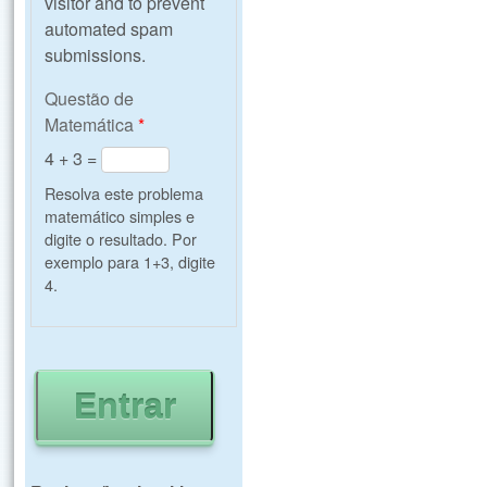
visitor and to prevent
automated spam
submissions.
Questão de
Matemática
*
4 + 3 =
Resolva este problema
matemático simples e
digite o resultado. Por
exemplo para 1+3, digite
4.