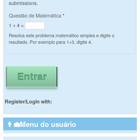
submissions.
Questão de Matemática
*
1 + 4 =
Resolva este problema matemático simples e digite o
resultado. Por exemplo para 1+3, digite 4.
Register/Login with:
👨‍💼Menu do usuário