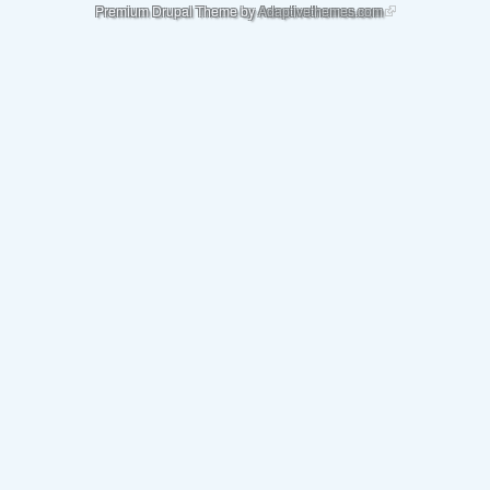
(link is external)
Premium Drupal Theme by
Adaptivethemes.com