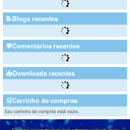
📝Blogs recentes
💬Comentários recentes
📥Downloads recentes
🛒Carrinho de compras
Seu carrinho de compras está vazio.
Cadastre-se gratuitamente para adicionar conteúdo, fazer