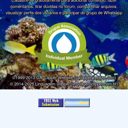
comentários, tirar dúvidas no fórum, compartilhar arquivos,
visualizar perfis dos usuários e participar do grupo de Whatsapp
©1999-2013 CA-Clipper Website (caclipperwebsite.com)
© 2014-2025 Linguagem Clipper (linguagemclipper.com.br)