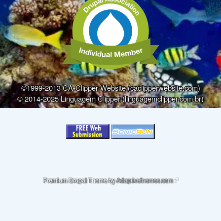
©1999-2013 CA-Clipper Website (caclipperwebsite.com)
© 2014-2025 Linguagem Clipper (linguagemclipper.com.br)
(link is external)
Premium Drupal Theme by
Adaptivethemes.com