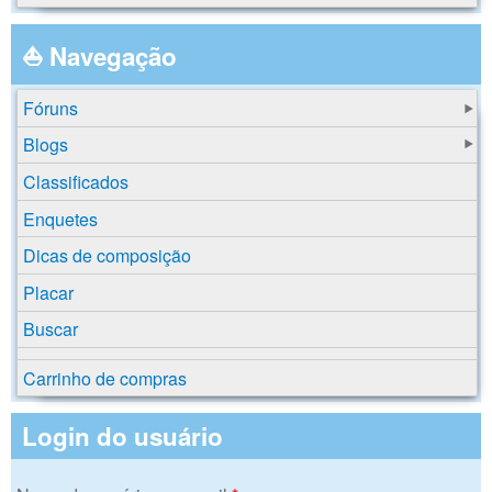
⛵ Navegação
Fóruns
Blogs
Classificados
Enquetes
Dicas de composição
Placar
Buscar
Carrinho de compras
Login do usuário