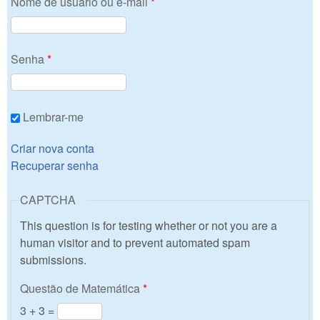
Nome de usuário ou e-mail
*
Senha
*
Lembrar-me
Criar nova conta
Recuperar senha
CAPTCHA
This question is for testing whether or not you are a
human visitor and to prevent automated spam
submissions.
Questão de Matemática
*
3 + 3 =