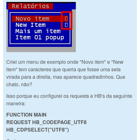
Criei um menu de exemplo onde "Novo item" e "New
item" tem caracteres que queria que fosse uma seta
virada para a direita, mas aparece quadradinhos. Que
chato, não?
Isso porque eu configurei os requests e HB's da seguinte
maneira:
FUNCTION MAIN
REQUEST HB_CODEPAGE_UTF8
HB_CDPSELECT("UTF8")