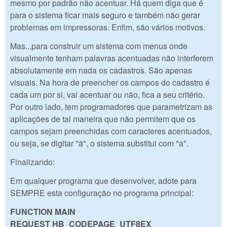
mesmo por padrão não acentuar. Há quem diga que é
para o sistema ficar mais seguro e também não gerar
problemas em impressoras. Enfim, são vários motivos.
Mas...para construir um sistema com menus onde
visualmente tenham palavras acentuadas não interferem
absolutamente em nada os cadastros. São apenas
visuais. Na hora de preencher os campos do cadastro é
cada um por si, vai acentuar ou não, fica a seu critério.
Por outro lado, tem programadores que parametrizam as
aplicações de tal maneira que não permitem que os
campos sejam preenchidas com caracteres acentuados,
ou seja, se digitar "ã", o sistema substitui com "a".
Finalizando:
Em qualquer programa que desenvolver, adote para
SEMPRE esta configuração no programa principal:
FUNCTION MAIN
REQUEST HB_CODEPAGE_UTF8
EX