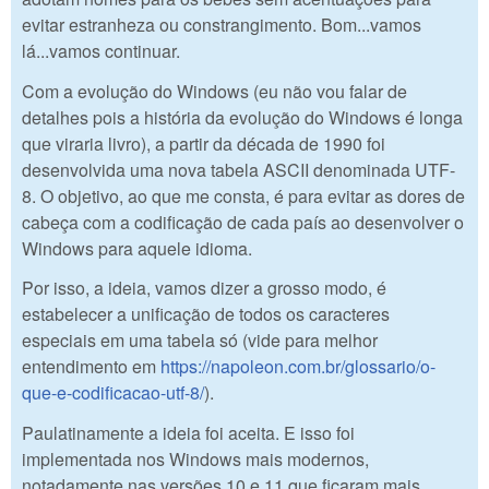
evitar estranheza ou constrangimento. Bom...vamos
lá...vamos continuar.
Com a evolução do Windows (eu não vou falar de
detalhes pois a história da evolução do Windows é longa
que viraria livro), a partir da década de 1990 foi
desenvolvida uma nova tabela ASCII denominada UTF-
8. O objetivo, ao que me consta, é para evitar as dores de
cabeça com a codificação de cada país ao desenvolver o
Windows para aquele idioma.
Por isso, a ideia, vamos dizer a grosso modo, é
estabelecer a unificação de todos os caracteres
especiais em uma tabela só (vide para melhor
entendimento em
https://napoleon.com.br/glossario/o-
que-e-codificacao-utf-8/
).
Paulatinamente a ideia foi aceita. E isso foi
implementada nos Windows mais modernos,
notadamente nas versões 10 e 11 que ficaram mais