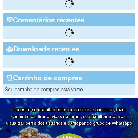
💬Comentários recentes
📥Downloads recentes
🛒Carrinho de compras
Seu carrinho de compras está vazio.
Cadastre-se gratuitamente para adicionar conteúdo, fazer
comentários, tirar dúvidas no fórum, compartilhar arquivos,
visualizar perfis dos usuários e participar do grupo de Whatsapp