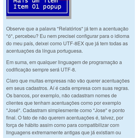
Observe que a palavra "Relatórios" já tem a acentuação
"ó", percebeu? Eu nem precisei configurar para o idioma
do meu país, deixei como UTF-8EX que já tem todas as
acentuações da língua portuguesa.
Em suma, em qualquer linguagem de programação a
codificação sempre será UTF-8.
Claro que muitas empresas não vão querer acentuações
em seus cadastros. Aí é cada empresa com suas regras.
Os bancos, por exemplo, não cadastram nomes de
clientes que tenham acentuações como por exemplo
"José". Cadastram simplesmente como "Jose" e ponto
final. O fato de não querem acentuações é, talvez, por
força de hábito assim como para compatibilizar com
linguagens extremamente antigas que já existiam ou