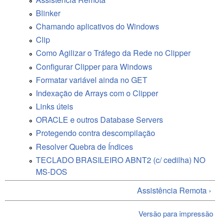
Blinker
Chamando aplicativos do Windows
Clip
Como Agilizar o Tráfego da Rede no Clipper
Configurar Clipper para Windows
Formatar variável ainda no GET
Indexação de Arrays com o Clipper
Links úteis
ORACLE e outros Database Servers
Protegendo contra descompilação
Resolver Quebra de Índices
TECLADO BRASILEIRO ABNT2 (c/ cedilha) NO
MS-DOS
Assistência Remota ›
Versão para impressão