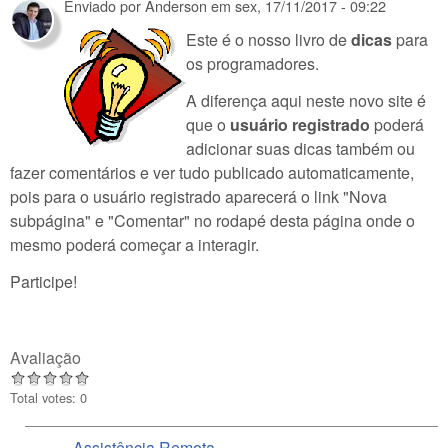
Enviado por
Anderson
em
sex, 17/11/2017 - 09:22
Este é o nosso livro de
dicas
para
os programadores.
A diferença aqui neste novo site é
que o
usuário registrado
poderá
adicionar suas dicas também ou
fazer comentários e ver tudo publicado automaticamente,
pois para o usuário registrado aparecerá o link "Nova
subpágina" e "Comentar" no rodapé desta página onde o
mesmo poderá começar a interagir.
Participe!
Avaliação
Total votes: 0
Assistência Remota