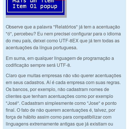
Observe que a palavra "Relatórios" já tem a acentuação
"ó", percebeu? Eu nem precisei configurar para o idioma
do meu país, deixei como UTF-8EX que já tem todas as
acentuações da língua portuguesa.
Em suma, em qualquer linguagem de programação a
codificação sempre será UTF-8.
Claro que muitas empresas não vão querer acentuações
em seus cadastros. Aí é cada empresa com suas regras.
Os bancos, por exemplo, não cadastram nomes de
clientes que tenham acentuações como por exemplo
"José". Cadastram simplesmente como "Jose" e ponto
final. O fato de não querem acentuações é, talvez, por
força de hábito assim como para compatibilizar com
linguagens extremamente antigas que já existiam ou