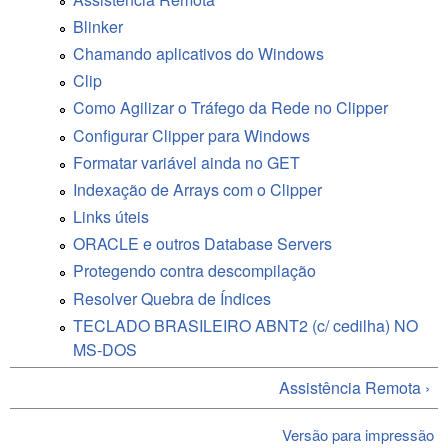
Blinker
Chamando aplicativos do Windows
Clip
Como Agilizar o Tráfego da Rede no Clipper
Configurar Clipper para Windows
Formatar variável ainda no GET
Indexação de Arrays com o Clipper
Links úteis
ORACLE e outros Database Servers
Protegendo contra descompilação
Resolver Quebra de Índices
TECLADO BRASILEIRO ABNT2 (c/ cedilha) NO
MS-DOS
Assistência Remota ›
Versão para impressão