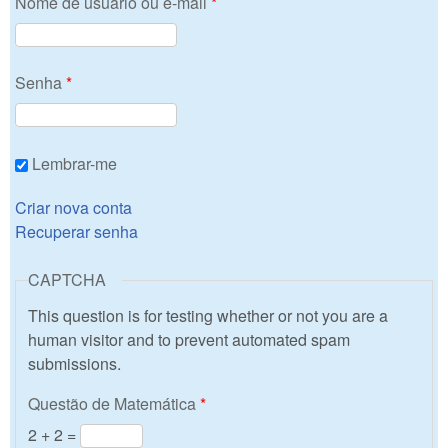
Nome de usuário ou e-mail
*
Senha
*
Lembrar-me
Criar nova conta
Recuperar senha
CAPTCHA
This question is for testing whether or not you are a
human visitor and to prevent automated spam
submissions.
Questão de Matemática
*
2 + 2 =