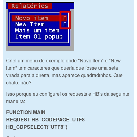
Criei um menu de exemplo onde "Novo item" e "New
item" tem caracteres que queria que fosse uma seta
virada para a direita, mas aparece quadradinhos. Que
chato, não?
Isso porque eu configurei os requests e HB's da seguinte
maneira:
FUNCTION MAIN
REQUEST HB_CODEPAGE_UTF8
HB_CDPSELECT("UTF8")