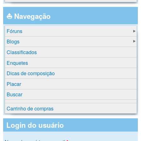
⛵ Navegação
Fóruns
Blogs
Classificados
Enquetes
Dicas de composição
Placar
Buscar
Carrinho de compras
Login do usuário