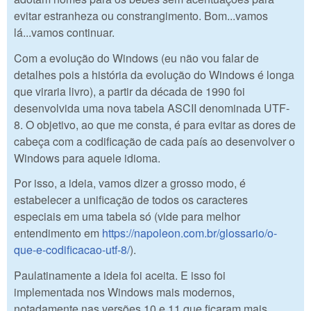
evitar estranheza ou constrangimento. Bom...vamos
lá...vamos continuar.
Com a evolução do Windows (eu não vou falar de
detalhes pois a história da evolução do Windows é longa
que viraria livro), a partir da década de 1990 foi
desenvolvida uma nova tabela ASCII denominada UTF-
8. O objetivo, ao que me consta, é para evitar as dores de
cabeça com a codificação de cada país ao desenvolver o
Windows para aquele idioma.
Por isso, a ideia, vamos dizer a grosso modo, é
estabelecer a unificação de todos os caracteres
especiais em uma tabela só (vide para melhor
entendimento em
https://napoleon.com.br/glossario/o-
que-e-codificacao-utf-8/
).
Paulatinamente a ideia foi aceita. E isso foi
implementada nos Windows mais modernos,
notadamente nas versões 10 e 11 que ficaram mais