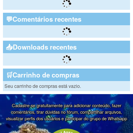
💬Comentários recentes
📥Downloads recentes
🛒Carrinho de compras
Seu carrinho de compras está vazio.
Cadastre-se gratuitamente para adicionar conteúdo, fazer
comentários, tirar dúvidas no fórum, compartilhar arquivos,
visualizar perfis dos usuários e participar do grupo de Whatsapp