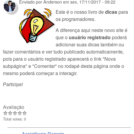
Enviado por
Anderson
em
sex, 17/11/2017 - 09:22
Este é o nosso livro de
dicas
para
os programadores.
A diferença aqui neste novo site é
que o
usuário registrado
poderá
adicionar suas dicas também ou
fazer comentários e ver tudo publicado automaticamente,
pois para o usuário registrado aparecerá o link "Nova
subpágina" e "Comentar" no rodapé desta página onde o
mesmo poderá começar a interagir.
Participe!
Avaliação
Total votes: 0
Assistência Remota