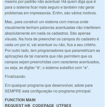
mesmo por padrão não acentuar. Há quem diga que é
para o sistema ficar mais seguro e também não gerar
problemas em impressoras. Enfim, são vários motivos.
Mas...para construir um sistema com menus onde
visualmente tenham palavras acentuadas não interferem
absolutamente em nada os cadastros. São apenas
visuais. Na hora de preencher os campos do cadastro é
cada um por si, vai acentuar ou não, fica a seu critério.
Por outro lado, tem programadores que parametrizam as
aplicações de tal maneira que não permitem que os
campos sejam preenchidas com caracteres acentuados,
ou seja, se digitar "ã", o sistema substitui com "a".
Finalizando:
Em qualquer programa que desenvolver, adote para
SEMPRE esta configuração no programa principal:
FUNCTION MAIN
REQUEST HB_CODEPAGE_UTF8
EX