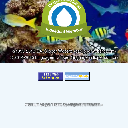
©1999-2013 CA-Clipper Website (caclipperwebsite.com)
© 2014-2025 Linguagem Clipper (linguagemclipper.com.br)
(link is external)
Premium Drupal Theme by
Adaptivethemes.com