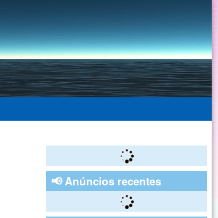
📢 Anúncios recentes