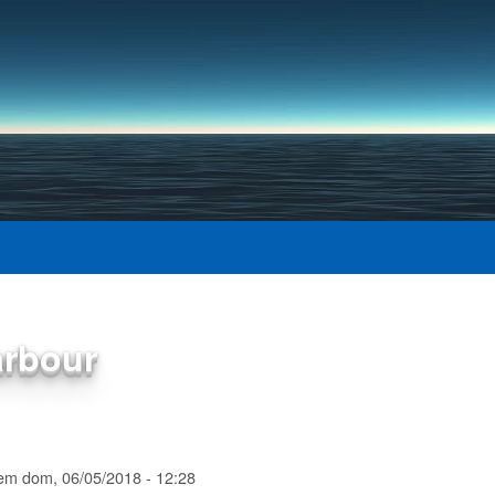
Pular para o conteúdo
principal
arbour
em
dom, 06/05/2018 - 12:28