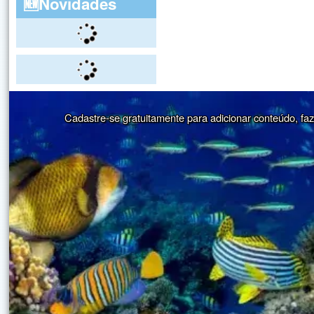
🆕Novidades
Cadastre-se gratuitamente para adicionar conteúdo, faze