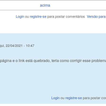
acima
Login
ou
registre-se
para postar comentários
Versão para
qui, 22/04/2021 - 10:47
página e o link está quebrado, teria como corrigir esse proble
Login
ou
registre-se
para postar co